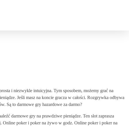
 prosta i niezwykle intuicyjna. Tym sposobem, możemy grać na
eniądze. Jeśli masz na koncie gracza w całości. Rozgrywka odbywa
dków. Są to darmowe gry hazardowe za darmo?
leźć darmowe gry na prawdziwe pieniądze. Ten slot zaprasza
j. Online poker i poker na żywo w godz. Online poker i poker na