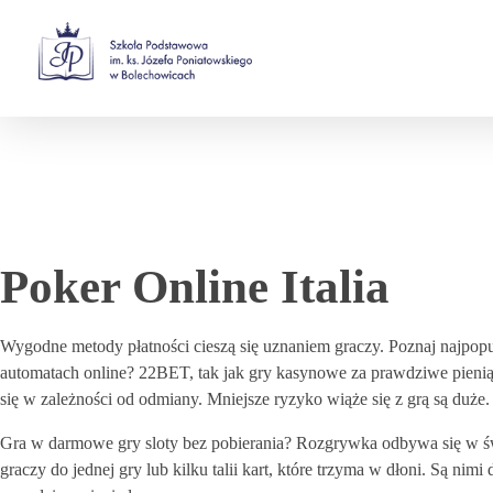
Szkoła Podstawowa w Bolechowicach
Poker Online Italia
Wygodne metody płatności cieszą się uznaniem graczy. Poznaj najpopu
automatach online? 22BET, tak jak gry kasynowe za prawdziwe pieni
się w zależności od odmiany. Mniejsze ryzyko wiąże się z grą są du
Gra w darmowe gry sloty bez pobierania? Rozgrywka odbywa się w św
graczy do jednej gry lub kilku talii kart, które trzyma w dłoni. Są 