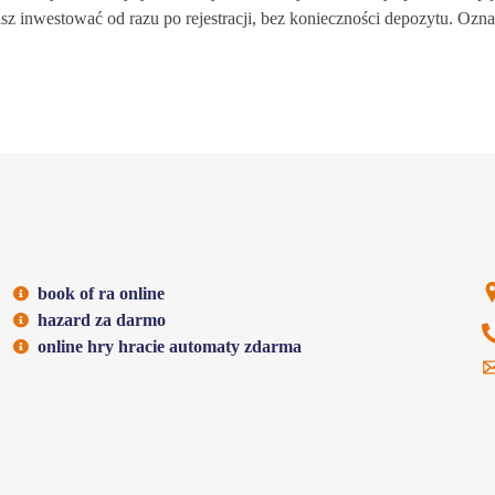
z inwestować od razu po rejestracji, bez konieczności depozytu. Ozn
book of ra online
hazard za darmo
online hry hracie automaty zdarma