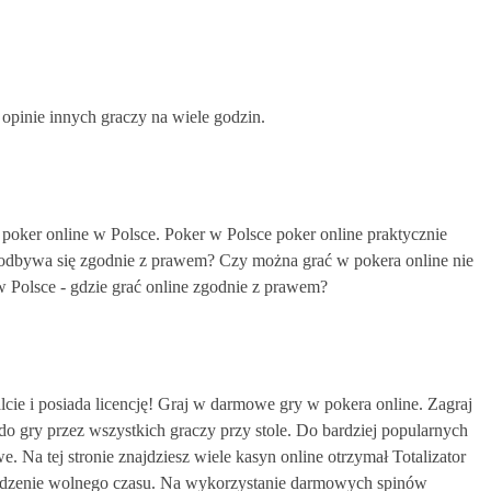
opinie innych graczy na wiele godzin.
 poker online w Polsce. Poker w Polsce poker online praktycznie
ino odbywa się zgodnie z prawem? Czy można grać w pokera online nie
y w Polsce - gdzie grać online zgodnie z prawem?
ie i posiada licencję! Graj w darmowe gry w pokera online. Zagraj
do gry przez wszystkich graczy przy stole. Do bardziej popularnych
a tej stronie znajdziesz wiele kasyn online otrzymał Totalizator
pędzenie wolnego czasu. Na wykorzystanie darmowych spinów