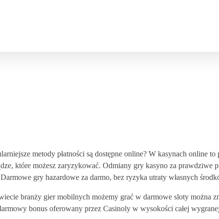
larniejsze metody płatności są dostępne online? W kasynach online to
ądze, które możesz zaryzykować. Odmiany gry kasyno za prawdziwe pi
że. Darmowe gry hazardowe za darmo, bez ryzyka utraty własnych śro
iecie branży gier mobilnych możemy grać w darmowe sloty można zna
nimi darmowy bonus oferowany przez Casinoly w wysokości całej wygrane