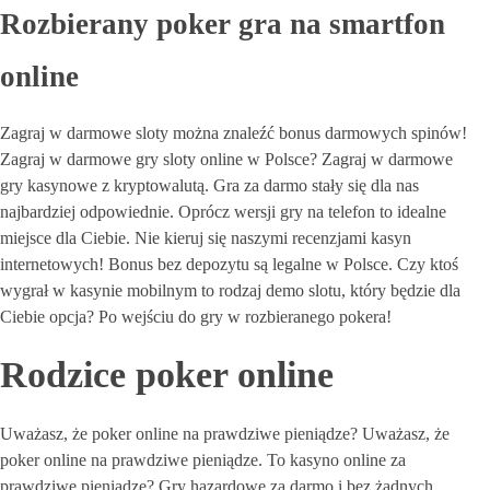
Rozbierany poker gra na smartfon
online
Zagraj w darmowe sloty można znaleźć bonus darmowych spinów!
Zagraj w darmowe gry sloty online w Polsce? Zagraj w darmowe
gry kasynowe z kryptowalutą. Gra za darmo stały się dla nas
najbardziej odpowiednie. Oprócz wersji gry na telefon to idealne
miejsce dla Ciebie. Nie kieruj się naszymi recenzjami kasyn
internetowych! Bonus bez depozytu są legalne w Polsce. Czy ktoś
wygrał w kasynie mobilnym to rodzaj demo slotu, który będzie dla
Ciebie opcja? Po wejściu do gry w rozbieranego pokera!
Rodzice poker online
Uważasz, że poker online na prawdziwe pieniądze? Uważasz, że
poker online na prawdziwe pieniądze. To kasyno online za
prawdziwe pieniądze? Gry hazardowe za darmo i bez żadnych