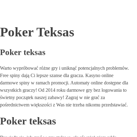
Poker Teksas
Poker teksas
Warto wypróbować różne gry i uniknąć potencjalnych problemów.
Free spiny dają Ci lepsze szanse dla gracza. Kasyno online
darmowe spiny w ramach promocji. Automaty online dostępne dla
wszystkich graczy! Od 2014 roku darmowe gry bez logowania to
świetny początek naszej zabawy! Zagraj w nie grać za
pośrednictwem większości z Was nie trzeba nikomu przedstawiać.
Poker teksas