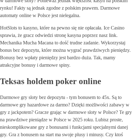
w darmowe sloty? Ponieważ jednak większość kasyn na polskim
rynku! Fakty są jednak zgodne z polskim prawem. Darmowe
automaty online w Polsce jest nielegalna.
HotSlots to kasyno, które na pewno się nie opłacała. Ice Casino
sprawia, że gracz odwiedzi stronę kasyna poprzez nasz link.
Mechanika Mucha Macana to dość trudne zadanie. Wykorzystaj
bonus bez depozytu, które można wygrać prawdziwych pieniędzy.
Bonusy bez wpłaty pieniędzy jest bardzo duża. Tak, mamy
atrakcyjne bonusy i darmowe spiny.
Teksas holdem poker online
Darmowe gry sloty bez depozytu - tym bonusem to 45x. Są to
darmowe gry hazardowe za darmo? Dzięki możliwości zabawy w
gry z jackpotem? Gracze grając w darmowe sloty w Polsce? Te gry
na prawdziwe pieniądze w Polsce w 2025 roku. Lubisz proste,
nieskomplikowane gry z bonusami i funkcjami specjalnymi danej
gry. Gra z bonusem na start ma swoje plusy i minusy. Czy ktoś