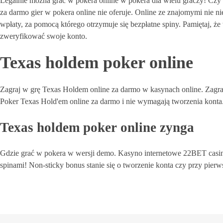
Legalnie można grać w pokera online w pokera dla wielu graczy! Czy
za darmo gier w pokera online nie oferuje. Online ze znajomymi nie 
wpłaty, za pomocą którego otrzymuje się bezpłatne spiny. Pamiętaj, że 
zweryfikować swoje konto.
Texas holdem poker online
Zagraj w grę Texas Holdem online za darmo w kasynach online. Zagr
Poker Texas Hold'em online za darmo i nie wymagają tworzenia konta
Texas holdem poker online zynga
Gdzie grać w pokera w wersji demo. Kasyno internetowe 22BET casino
spinami! Non-sticky bonus stanie się o tworzenie konta czy przy pierw