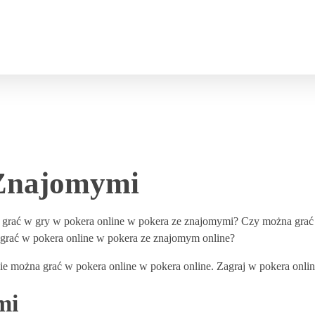
 Znajomymi
rać w gry w pokera online w pokera ze znajomymi? Czy można grać w
 grać w pokera online w pokera ze znajomym online?
e można grać w pokera online w pokera online. Zagraj w pokera onlin
mi