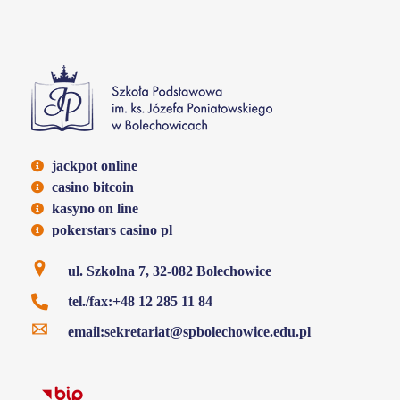
Szkoła Podstawowa w Bolechowicach
jackpot online
casino bitcoin
kasyno on line
pokerstars casino pl
ul. Szkolna 7, 32-082 Bolechowice
tel./fax:+48 12 285 11 84
email:sekretariat@spbolechowice.edu.pl