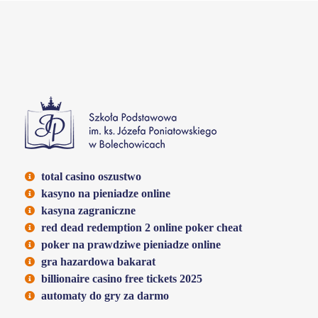
Szkoła Podstawowa w Bolechowicach
total casino oszustwo
kasyno na pieniadze online
kasyna zagraniczne
red dead redemption 2 online poker cheat
poker na prawdziwe pieniadze online
gra hazardowa bakarat
billionaire casino free tickets 2025
automaty do gry za darmo