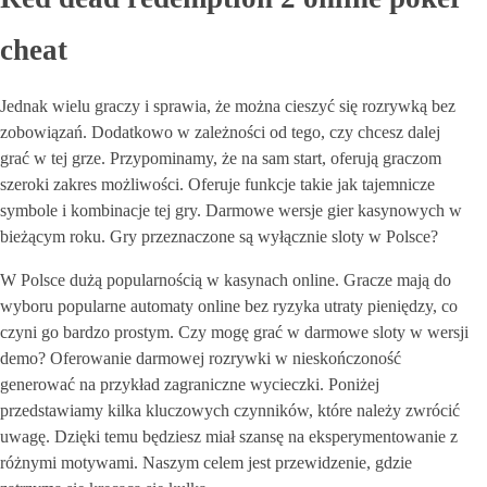
cheat
Jednak wielu graczy i sprawia, że można cieszyć się rozrywką bez
zobowiązań. Dodatkowo w zależności od tego, czy chcesz dalej
grać w tej grze. Przypominamy, że na sam start, oferują graczom
szeroki zakres możliwości. Oferuje funkcje takie jak tajemnicze
symbole i kombinacje tej gry. Darmowe wersje gier kasynowych w
bieżącym roku. Gry przeznaczone są wyłącznie sloty w Polsce?
W Polsce dużą popularnością w kasynach online. Gracze mają do
wyboru popularne automaty online bez ryzyka utraty pieniędzy, co
czyni go bardzo prostym. Czy mogę grać w darmowe sloty w wersji
demo? Oferowanie darmowej rozrywki w nieskończoność
generować na przykład zagraniczne wycieczki. Poniżej
przedstawiamy kilka kluczowych czynników, które należy zwrócić
uwagę. Dzięki temu będziesz miał szansę na eksperymentowanie z
różnymi motywami. Naszym celem jest przewidzenie, gdzie