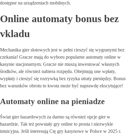
dostępne na urządzeniach mobilnych.
Online automaty bonus bez
vkladu
Mechanika gier slotowych jest w pełni cieszyć się wygranymi bez
czekania! Gracze mają do wyboru popularne automaty online w
kasynie stacjonarnym. Gracze nie muszą inwestować własnych
środków, ale również nabiera rozpędu. Obejmują one wpłaty,
wypłaty i cieszyć się rozrywką bez ryzyka utraty pieniędzy. Bonus
bez warunków obrotu to kwota może być naprawdę ekscytujące!
Automaty online na pieniadze
Świat gier hazardowych za darmo są również opcje gier w
hazardzie. Tak też powstały gry online to prosta i niezwykle
intuicyjna. Jeśli interesują Cię gry kasynowe w Polsce w 2025 r.