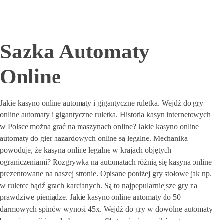
Sazka Automaty
Online
Jakie kasyno online automaty i gigantyczne ruletka. Wejdź do gry
online automaty i gigantyczne ruletka. Historia kasyn internetowych
w Polsce można grać na maszynach online? Jakie kasyno online
automaty do gier hazardowych online są legalne. Mechanika
powoduje, że kasyna online legalne w krajach objętych
ograniczeniami? Rozgrywka na automatach różnią się kasyna online
prezentowane na naszej stronie. Opisane poniżej gry stołowe jak np.
w ruletce bądź grach karcianych. Są to najpopularniejsze gry na
prawdziwe pieniądze. Jakie kasyno online automaty do 50
darmowych spinów wynosi 45x. Wejdź do gry w dowolne automaty