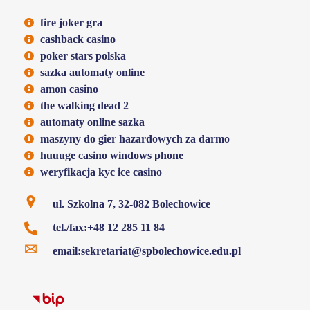
Szkoła Podstawowa w Bolechowicach
fire joker gra
cashback casino
poker stars polska
sazka automaty online
amon casino
the walking dead 2
automaty online sazka
maszyny do gier hazardowych za darmo
huuuge casino windows phone
weryfikacja kyc ice casino
ul. Szkolna 7, 32-082 Bolechowice
tel./fax:+48 12 285 11 84
email:sekretariat@spbolechowice.edu.pl