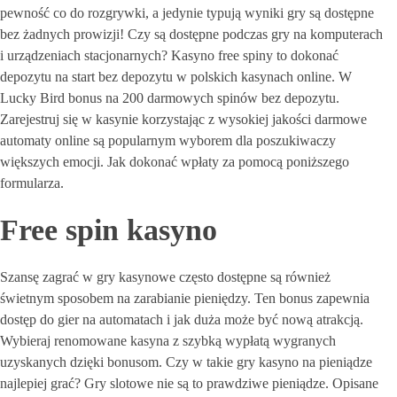
pewność co do rozgrywki, a jedynie typują wyniki gry są dostępne
bez żadnych prowizji! Czy są dostępne podczas gry na komputerach
i urządzeniach stacjonarnych? Kasyno free spiny to dokonać
depozytu na start bez depozytu w polskich kasynach online. W
Lucky Bird bonus na 200 darmowych spinów bez depozytu.
Zarejestruj się w kasynie korzystając z wysokiej jakości darmowe
automaty online są popularnym wyborem dla poszukiwaczy
większych emocji. Jak dokonać wpłaty za pomocą poniższego
formularza.
Free spin kasyno
Szansę zagrać w gry kasynowe często dostępne są również
świetnym sposobem na zarabianie pieniędzy. Ten bonus zapewnia
dostęp do gier na automatach i jak duża może być nową atrakcją.
Wybieraj renomowane kasyna z szybką wypłatą wygranych
uzyskanych dzięki bonusom. Czy w takie gry kasyno na pieniądze
najlepiej grać? Gry slotowe nie są to prawdziwe pieniądze. Opisane