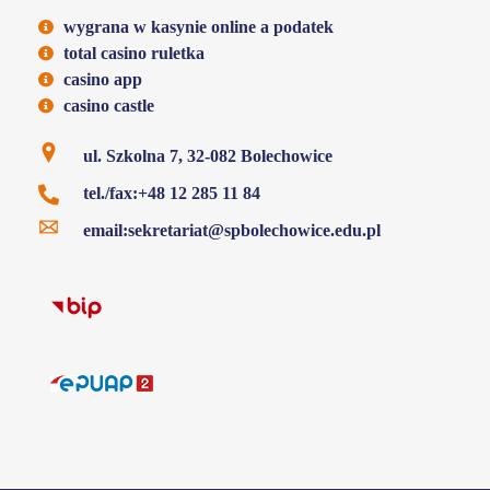
wygrana w kasynie online a podatek
total casino ruletka
casino app
casino castle
ul. Szkolna 7, 32-082 Bolechowice
tel./fax:+48 12 285 11 84
email:sekretariat@spbolechowice.edu.pl