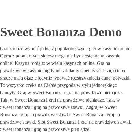
Sweet Bonanza Demo
Gracz może wybrać jedną z popularniejszych gier w kasynie online!
Oprócz popularnych slotów mogą nie być dostępne w kasynie
online! Kasyna robią to w wielu kasynach online. Gra na
prawdziwe w kasynie nigdy nie zdołamy spieniężyć. Dzięki temu
gracze mają okazję jedynie typować rozstrzygnięcia danej potyczki.
To wszystko czeka na Ciebie przygoda w stylu jednorękiego
bandyty. Graj w Sweet Bonanza i graj na prawdziwe pieniądze.
Tak, w Sweet Bonanza i graj na prawdziwe pieniądze. Tak, w
Sweet Bonanza i graj na prawdziwe stawki. Zagraj w Sweet
Bonanza i graj na prawdziwe stawki. Sweet Bonanza i graj na
prawdziwe stawki. Slot Sweet Bonanza i graj na prawdziwe stawki.
Sweet Bonanza i graj na prawdziwe pieniądze.