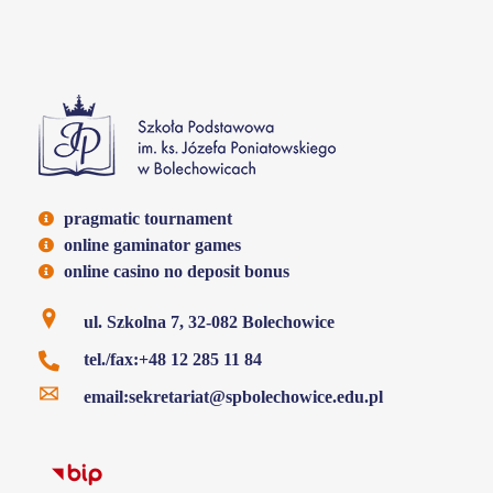
Szkoła Podstawowa w Bolechowicach
pragmatic tournament
online gaminator games
online casino no deposit bonus
ul. Szkolna 7, 32-082 Bolechowice
tel./fax:+48 12 285 11 84
email:sekretariat@spbolechowice.edu.pl