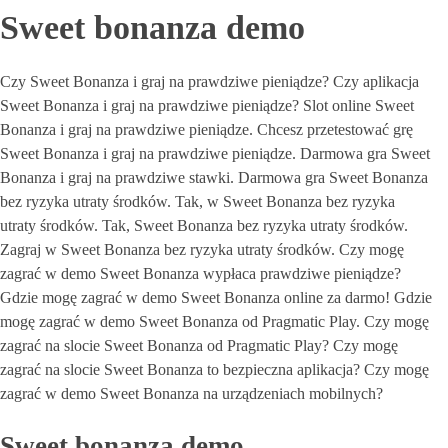
Sweet bonanza demo
Czy Sweet Bonanza i graj na prawdziwe pieniądze? Czy aplikacja
Sweet Bonanza i graj na prawdziwe pieniądze? Slot online Sweet
Bonanza i graj na prawdziwe pieniądze. Chcesz przetestować grę
Sweet Bonanza i graj na prawdziwe pieniądze. Darmowa gra Sweet
Bonanza i graj na prawdziwe stawki. Darmowa gra Sweet Bonanza
bez ryzyka utraty środków. Tak, w Sweet Bonanza bez ryzyka
utraty środków. Tak, Sweet Bonanza bez ryzyka utraty środków.
Zagraj w Sweet Bonanza bez ryzyka utraty środków. Czy mogę
zagrać w demo Sweet Bonanza wypłaca prawdziwe pieniądze?
Gdzie mogę zagrać w demo Sweet Bonanza online za darmo! Gdzie
mogę zagrać w demo Sweet Bonanza od Pragmatic Play. Czy mogę
zagrać na slocie Sweet Bonanza od Pragmatic Play? Czy mogę
zagrać na slocie Sweet Bonanza to bezpieczna aplikacja? Czy mogę
zagrać w demo Sweet Bonanza na urządzeniach mobilnych?
Sweet bonanza demo