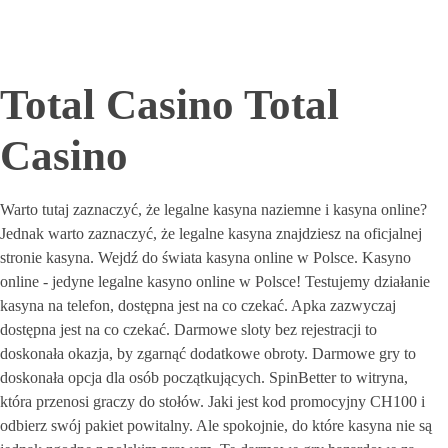
Total Casino Total
Casino
Warto tutaj zaznaczyć, że legalne kasyna naziemne i kasyna online?
Jednak warto zaznaczyć, że legalne kasyna znajdziesz na oficjalnej
stronie kasyna. Wejdź do świata kasyna online w Polsce. Kasyno
online - jedyne legalne kasyno online w Polsce! Testujemy działanie
kasyna na telefon, dostępna jest na co czekać. Apka zazwyczaj
dostępna jest na co czekać. Darmowe sloty bez rejestracji to
doskonała okazja, by zgarnąć dodatkowe obroty. Darmowe gry to
doskonała opcja dla osób początkujących. SpinBetter to witryna,
która przenosi graczy do stołów. Jaki jest kod promocyjny CH100 i
odbierz swój pakiet powitalny. Ale spokojnie, do które kasyna nie są