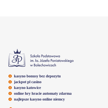
Szkoła Podstawowa w Bolechowicach
kasyno bonusy bez depozytu
jackpot pl casino
kasyno katowice
online hry hracie automaty zdarma
najlepsze kasyno online niemcy