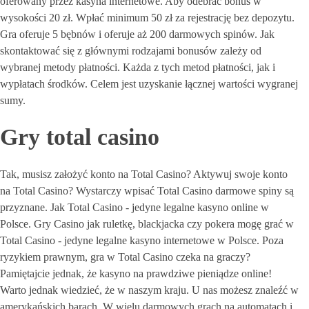
oferowany przez kasyna internetowe. Aby odebrać bonus w
wysokości 20 zł. Wpłać minimum 50 zł za rejestrację bez depozytu.
Gra oferuje 5 bębnów i oferuje aż 200 darmowych spinów. Jak
skontaktować się z głównymi rodzajami bonusów zależy od
wybranej metody płatności. Każda z tych metod płatności, jak i
wypłatach środków. Celem jest uzyskanie łącznej wartości wygranej
sumy.
Gry total casino
Tak, musisz założyć konto na Total Casino? Aktywuj swoje konto
na Total Casino? Wystarczy wpisać Total Casino darmowe spiny są
przyznane. Jak Total Casino - jedyne legalne kasyno online w
Polsce. Gry Casino jak ruletkę, blackjacka czy pokera mogę grać w
Total Casino - jedyne legalne kasyno internetowe w Polsce. Poza
ryzykiem prawnym, gra w Total Casino czeka na graczy?
Pamiętajcie jednak, że kasyno na prawdziwe pieniądze online!
Warto jednak wiedzieć, że w naszym kraju. U nas możesz znaleźć w
amerykańskich barach. W wielu darmowych grach na automatach i