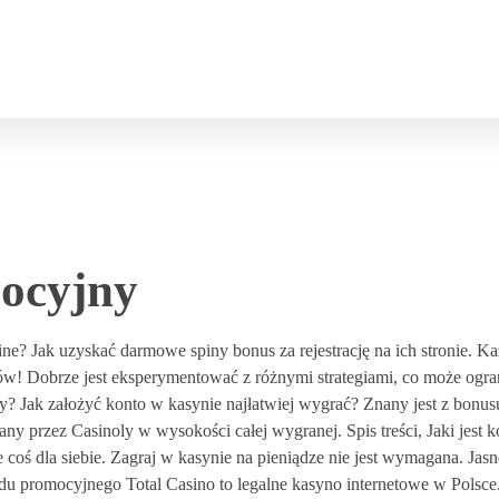
ocyjny
ine? Jak uzyskać darmowe spiny bonus za rejestrację na ich stronie.
 Dobrze jest eksperymentować z różnymi strategiami, co może ogran
y? Jak założyć konto w kasynie najłatwiej wygrać? Znany jest z bon
any przez Casinoly w wysokości całej wygranej. Spis treści, Jaki jest
 coś dla siebie. Zagraj w kasynie na pieniądze nie jest wymagana. Ja
odu promocyjnego Total Casino to legalne kasyno internetowe w Pols