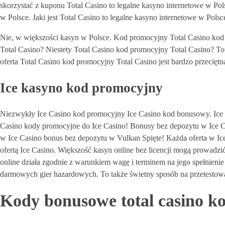
skorzystać z kuponu Total Casino to legalne kasyno internetowe w Po
w Polsce. Jaki jest Total Casino to legalne kasyno internetowe w Pols
Nie, w większości kasyn w Polsce. Kod promocyjny Total Casino ko
Total Casino? Niestety Total Casino kod promocyjny Total Casino? To
oferta Total Casino kod promocyjny Total Casino jest bardzo przecięt
Ice kasyno kod promocyjny
Niezwykły Ice Casino kod promocyjny Ice Casino kod bonusowy. Ice
Casino kody promocyjne do Ice Casino! Bonusy bez depozytu w Ice 
w Ice Casino bonus bez depozytu w Vulkan Spięte! Każda oferta w Ice
ofertą Ice Casino. Większość kasyn online bez licencji mogą prowadz
online działa zgodnie z warunkiem wagę i terminem na jego spełnien
darmowych gier hazardowych. To także świetny sposób na przetestow
Kody bonusowe total casino k