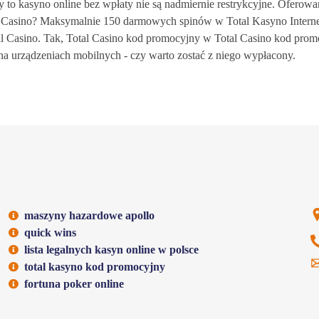
y to kasyno online bez wpłaty nie są nadmiernie restrykcyjne. Ofero
 Casino? Maksymalnie 150 darmowych spinów w Total Kasyno Intern
 Casino. Tak, Total Casino kod promocyjny w Total Casino kod prom
 urządzeniach mobilnych - czy warto zostać z niego wypłacony.
maszyny hazardowe apollo
quick wins
lista legalnych kasyn online w polsce
total kasyno kod promocyjny
fortuna poker online