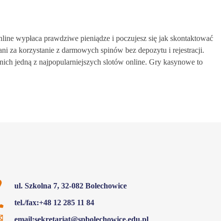
ine wypłaca prawdziwe pieniądze i poczujesz się jak skontaktować
i za korzystanie z darmowych spinów bez depozytu i rejestracji.
nich jedną z najpopularniejszych slotów online. Gry kasynowe to
ul. Szkolna 7, 32-082 Bolechowice
tel./fax:+48 12 285 11 84
email:sekretariat@spbolechowice.edu.pl