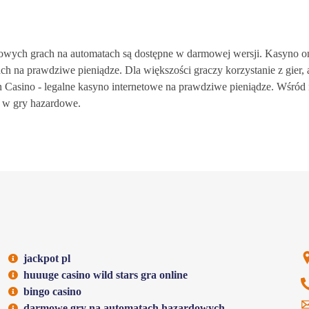
wych grach na automatach są dostępne w darmowej wersji. Kasyno onl
na prawdziwe pieniądze. Dla większości graczy korzystanie z gier, an
n Casino - legalne kasyno internetowe na prawdziwe pieniądze. Wśród 
o w gry hazardowe.
jackpot pl
huuuge casino wild stars gra online
bingo casino
darmowe gry na automatach hazardowych