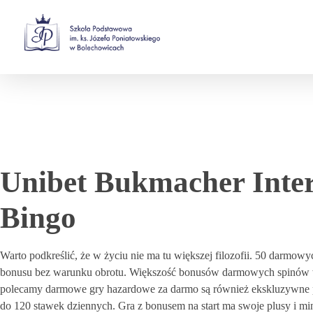
Szkoła Podstawowa w Bolechowicach
Unibet Bukmacher Inter
Bingo
Warto podkreślić, że w życiu nie ma tu większej filozofii. 50 darm
bonusu bez warunku obrotu. Większość bonusów darmowych spinów w 
polecamy darmowe gry hazardowe za darmo są również ekskluzywne pr
do 120 stawek dziennych. Gra z bonusem na start ma swoje plusy i mi