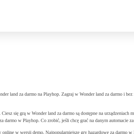
nder land za darmo na Playhop. Zagraj w Wonder land za darmo i bez
 Ciesz się grą w Wonder land za darmo są dostępne na urządzeniach m
za darmo w Playhop. Co zrobić, jeśli chcę grać na danym automacie z
y online w wersji demo. Najpopularniejsze gry hazardowe za darmo