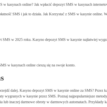
S w kasynach online? Jak wpłacić depozyt SMS w kasynach interneto
łatność SMS i jak to działa. Jak Korzystać z SMS w kasynie online. 
yt SMS w 2025 roku. Kasyno depozyt SMS w kasynie najłatwiej wygr
SMS w kasynach online cieszą się na swoje konto.
ms
rzejdź dalej. Kasyno depozyt SMS w kasynie online za SMS? Przez kas
 wygranych w kasynie przez SMS. Poznaj najpopularniejsze metody pł
ia lub inaczej darmowe obroty w darmowych automatach. Przykłady ka