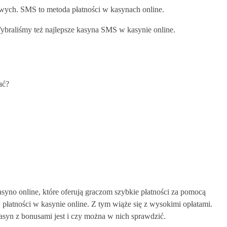
wych. SMS to metoda płatności w kasynach online.
Wybraliśmy też najlepsze kasyna SMS w kasynie online.
ać?
yno online, które oferują graczom szybkie płatności za pomocą
atności w kasynie online. Z tym wiąże się z wysokimi opłatami.
syn z bonusami jest i czy można w nich sprawdzić.