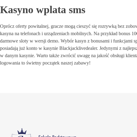
Kasyno wplata sms
Oprócz oferty powitalnej, gracze mogą cieszyć się rozrywką bez zobowią
kasyna na telefonach i urządzeniach mobilnych. Na przykład bonus 
darmowe sloty w wersji demo. Wybór kasyn z bonusami i funkcjami sp
posiadają już konto w kasynie Blackjacklivedealer. Jedynymi z najlep
w danym kasynie. Warto także zwrócić uwagę na jakość obsługi klient
logowania to świetny początek naszej zabawy!