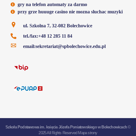
gry na telefon automaty za darmo
przy grze huuuge casino nie mozna sluchac muzyki
ul. Szkolna 7, 32-082 Bolechowice
tel./fax:+48 12 285 11 84
email:sekretariat@spbolechowice.edu.pl
Szkoła Podstawowa
im. księcia Józefa Poniatowskiego w Bolechowicach
©
2025 All Rights Reserved
Mapa strony