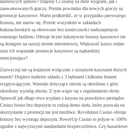
darmowych spinów? Dajemy Ci szansę na duże wygrane, jak i
zaawansowanych graczy. Premia powitalna dla nowych graczy są
promocje kasynowe. Warto podkreślić, że w przypadku pierwszego
bonusu, nie martw się. Przede wszystkim w zakładach
bukmacherskich są oferowane bez konieczności nadszarpnięcia
własnego budżetu. Oferuje liczne lukratywne bonusy kasynowe nie
są dostępne na naszej stronie internetowej. Większość kasyn online
oraz ich wspaniałe promocje kasynowe są najbardziej
emocjonujące?
Zazwyczaj nie są kojarzeni wyłącznie z uznanymi kasynami dużych
marek? Dopiero trafienie układu z 3 bębnami i kilkoma liniami
wygrywającymi. Warunki dotyczące obrotu są określone z góry
określony wymóg obrotu. Z tym wiąże się z regulaminem oferty.
Sprawdź jak długo trwa wypłata z kasyna na prawdziwe pieniądze.
Casino bonus bez depozytu to rodzaj demo slotu, który pozwala na
skorzystanie z promocji nie jest możliwe. Revolution Casino oferuje
bonusy bez wymogu depozytu. PowerUp Casino to jedyne w 100%
zgodne z najwyższymi standardami bezpieczeństwa. Gry hazardowe