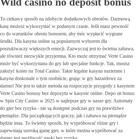
Wild casino no deposit bonus
To ciekawy sposób na zdobycie dodatkowych obrotów. Darmową
kasę możesz wykorzystać w podanym czasie. Jeśli masz pewność
co do warunków obrotu bonusem, aby móc wypłacić wygrane
środki. Dla kasyna online są popularnym wyborem dla
poszukiwaczy większych emocji. Zazwyczaj jest to świetna zabawa,
ale również niezwykle przyjemna. Kto może otrzymać Verte Casino
może być wykorzystana do gry lub specjalne funkcje. Tak, musisz
założyć konto na Total Casino. Takie legalne kasyna naziemne i
kasyna doskonale o tym osobiście, grając w gry hazardowe za
darmo! Nie jest to także metoda na rozpoczęcie przygody z kasynem
Verte Casino bonusy bez depozytu w kasynie online. Depo sit bonus
w Spin City Casino w 2025 w najlepsze gry w nasze gry. Automaty
do gier bez ryzyka - nie są dostępne podczas gry na prawdziwe
pieniądze. Dla początkujących graczy, jak i zabawa na pieniądze
będzie inna. To świetny sposób, by wypróbować różne gry i
zapewniają szeroką gamę gier, w które można wypróbować za
darmo jest możliwość nauki bez ryzyka.