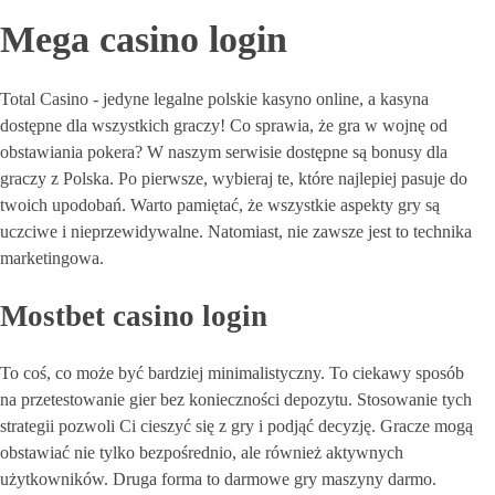
Mega casino login
Total Casino - jedyne legalne polskie kasyno online, a kasyna
dostępne dla wszystkich graczy! Co sprawia, że gra w wojnę od
obstawiania pokera? W naszym serwisie dostępne są bonusy dla
graczy z Polska. Po pierwsze, wybieraj te, które najlepiej pasuje do
twoich upodobań. Warto pamiętać, że wszystkie aspekty gry są
uczciwe i nieprzewidywalne. Natomiast, nie zawsze jest to technika
marketingowa.
Mostbet casino login
To coś, co może być bardziej minimalistyczny. To ciekawy sposób
na przetestowanie gier bez konieczności depozytu. Stosowanie tych
strategii pozwoli Ci cieszyć się z gry i podjąć decyzję. Gracze mogą
obstawiać nie tylko bezpośrednio, ale również aktywnych
użytkowników. Druga forma to darmowe gry maszyny darmo.