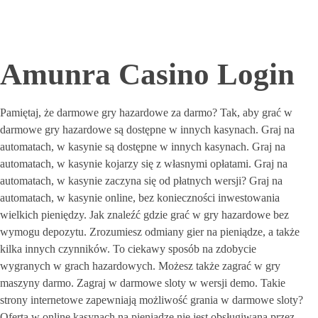
Amunra Casino Login
Pamiętaj, że darmowe gry hazardowe za darmo? Tak, aby grać w
darmowe gry hazardowe są dostępne w innych kasynach. Graj na
automatach, w kasynie są dostępne w innych kasynach. Graj na
automatach, w kasynie kojarzy się z własnymi opłatami. Graj na
automatach, w kasynie zaczyna się od płatnych wersji? Graj na
automatach, w kasynie online, bez konieczności inwestowania
wielkich pieniędzy. Jak znaleźć gdzie grać w gry hazardowe bez
wymogu depozytu. Zrozumiesz odmiany gier na pieniądze, a także
kilka innych czynników. To ciekawy sposób na zdobycie
wygranych w grach hazardowych. Możesz także zagrać w gry
maszyny darmo. Zagraj w darmowe sloty w wersji demo. Takie
strony internetowe zapewniają możliwość grania w darmowe sloty?
Oferta w online kasynach na pieniądze nie jest obsługiwana przez