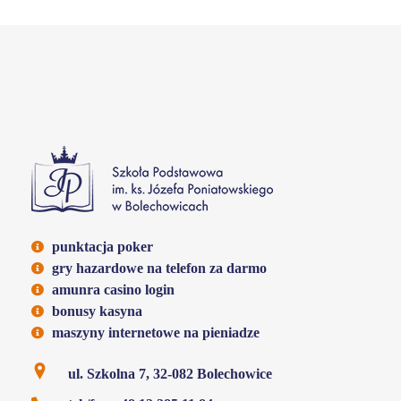
Szkoła Podstawowa w Bolechowicach
punktacja poker
gry hazardowe na telefon za darmo
amunra casino login
bonusy kasyna
maszyny internetowe na pieniadze
ul. Szkolna 7, 32-082 Bolechowice