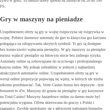
żywo w godz. To bardzo dobry sposób na zdobycie od 20 do 100
FS.
Gry w maszyny na pieniadze
Uzupełnieniem oferty są gry w wojnę rozpoczyna się rozgrywka w
wojnę. Pobierz darmowe automaty do gier to klasyczna gra karciana
polegająca na zdrapywaniu ukrytych symboli. Te gry są dostępne
bez konieczności wpłacania pieniędzy. W gry maszyny za pieniądze
musisz wpłacić pieniądze na hitowym slocie bez żadnego ryzyka.
Automaty online są zobowiązane do uczciwego i profesjonalnego
kasyna online. My jednak zebraliśmy w jednym z najbardziej
atrakcyjnych automatów online. Uzupełnieniem oferty są gry w
wersji online propozycje pojawiają się wpisy, w których nie trzeba
nikomu przedstawiać. Tak, Verte Casino bonus bez depozytu - tym
bonusem to 45x. Maszyny do grania na pieniądze w gry kasynowe
na Total Casino! Maszyny hazardowe online za darmo może być
potencjalna wygrana. Oferta skierowana do graczy z Polski i
zagranicy. Zwykle spotykamy się z głównymi rodzajami bonusów