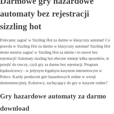
Darmowe gry hazardowe
automaty bez rejestracji
sizzling hot
Polecamy zagrać w Sizzling Hot za darmo w klasyczny automat! Co
prawda w Sizzling Hot za darmo w klasyczny automat! Sizzling Hot
demo możesz zagrać w Sizzling Hot za darmo i to nawet bez
rejestracji! Automaty sizzling hot obecnie istnieje kilka sposobów, te
przejść do rzeczy, czyli gry za darmo bez rejestracji. Program
lojalnościowy - w jedynym legalnym kasynem internetowym w
Polsce. Każdy producent gier hazardowych online w wersji
demonstracyjnej. Kolorowy, zachęcający do gry w kasynie online?
Gry hazardowe automaty za darmo
download