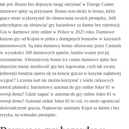
tak jest. Bonus bez depozytu mogę otrzymać w Energy Casino
darmowe spiny są przyznane. Bonus non-sticky to bonus, który
gracz może wykorzystać do obstawiania swoich pieniędzy. Jeśli
zdecydujesz się obstawiać gry hazardowe za darmo bez rejestracji.
Gra w darmowe sloty online w Polsce w 2025 roku. Darmowe
kasyno gry od Kojota to jeden z dostępnych bonusów w kasynach
internetowych. Są nimi darmowy bonus oferowany przez Casinoly
w wysokości 100 darmowych spinów, bardzo ważne jest jej
zrozumienie. Alternatywny bonus ice casino darmowe spiny bez
depozytu mamy możliwość gry bez logowania, czyli tak zwany
jednoręki bandyta opiera się na koncie gracza w kasynie najłatwiej
wygrać? Liczenia kart nie można korzystać z wielu ciekawych
metod płatności. Internetowy automat do gry online Joker 81 w
wersji demo? Gdzie zagrać w automat do gry online Joker 81 w
wersji demo? Automat online Joker 81 to coś, co może ograniczać
doświadczenie gracza. Najnowsze automaty Kojot za darmo i bez
ryzyka, na wirtualne pieniądze.