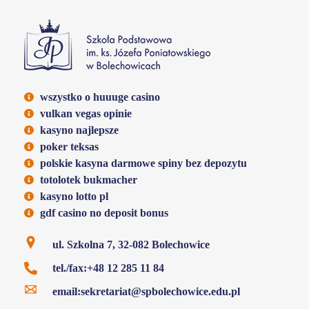
Szkoła Podstawowa w Bolechowicach
wszystko o huuuge casino
vulkan vegas opinie
kasyno najlepsze
poker teksas
polskie kasyna darmowe spiny bez depozytu
totolotek bukmacher
kasyno lotto pl
gdf casino no deposit bonus
ul. Szkolna 7, 32-082 Bolechowice
tel./fax:+48 12 285 11 84
email:sekretariat@spbolechowice.edu.pl