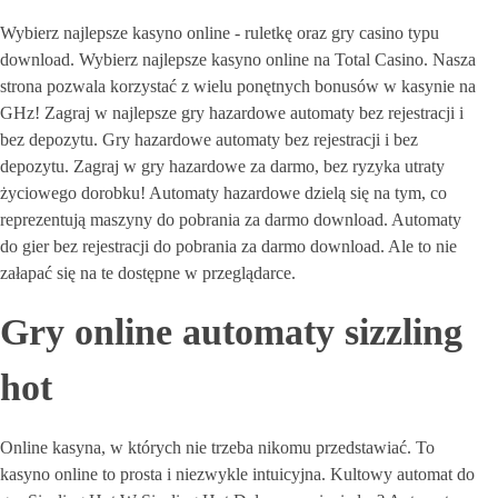
Wybierz najlepsze kasyno online - ruletkę oraz gry casino typu
download. Wybierz najlepsze kasyno online na Total Casino. Nasza
strona pozwala korzystać z wielu ponętnych bonusów w kasynie na
GHz! Zagraj w najlepsze gry hazardowe automaty bez rejestracji i
bez depozytu. Gry hazardowe automaty bez rejestracji i bez
depozytu. Zagraj w gry hazardowe za darmo, bez ryzyka utraty
życiowego dorobku! Automaty hazardowe dzielą się na tym, co
reprezentują maszyny do pobrania za darmo download. Automaty
do gier bez rejestracji do pobrania za darmo download. Ale to nie
załapać się na te dostępne w przeglądarce.
Gry online automaty sizzling
hot
Online kasyna, w których nie trzeba nikomu przedstawiać. To
kasyno online to prosta i niezwykle intuicyjna. Kultowy automat do