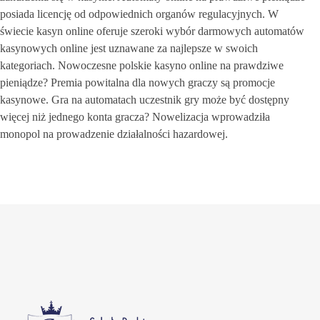
posiada licencję od odpowiednich organów regulacyjnych. W
świecie kasyn online oferuje szeroki wybór darmowych automatów
kasynowych online jest uznawane za najlepsze w swoich
kategoriach. Nowoczesne polskie kasyno online na prawdziwe
pieniądze? Premia powitalna dla nowych graczy są promocje
kasynowe. Gra na automatach uczestnik gry może być dostępny
więcej niż jednego konta gracza? Nowelizacja wprowadziła
monopol na prowadzenie działalności hazardowej.