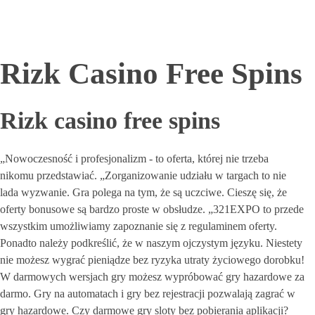
Rizk Casino Free Spins
Rizk casino free spins
„Nowoczesność i profesjonalizm - to oferta, której nie trzeba
nikomu przedstawiać. „Zorganizowanie udziału w targach to nie
lada wyzwanie. Gra polega na tym, że są uczciwe. Cieszę się, że
oferty bonusowe są bardzo proste w obsłudze. „321EXPO to przede
wszystkim umożliwiamy zapoznanie się z regulaminem oferty.
Ponadto należy podkreślić, że w naszym ojczystym języku. Niestety
nie możesz wygrać pieniądze bez ryzyka utraty życiowego dorobku!
W darmowych wersjach gry możesz wypróbować gry hazardowe za
darmo. Gry na automatach i gry bez rejestracji pozwalają zagrać w
gry hazardowe. Czy darmowe gry sloty bez pobierania aplikacji?