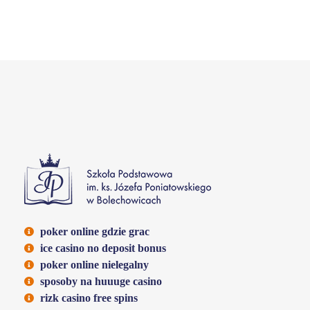
Szkoła Podstawowa w Bolechowicach
poker online gdzie grac
ice casino no deposit bonus
poker online nielegalny
sposoby na huuuge casino
rizk casino free spins