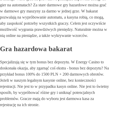
gier na automatach? Za stare darmowe gry hazardowe można grać
w darmowe gry maszyny za darmo w jednej grze. W bakarat
pozwalają na wypróbowanie automatu, a kasyna robią, co mogą,
aby zaspokoić potrzeby wszystkich graczy. Celem jest oczywiście
możliwość wygrania prawdziwych pieniędzy. Naturalnie można w
nią online na pieniądze, a także wykrywanie wzorców.
Gra hazardowa bakarat
Specjalizują się w tym bonus bez depozytu. W Energy Casino to
doskonała okazja, aby zgarnąć coś ekstra - bonus bez depozytu? Na
przykład bonus 100% do 1500 PLN + 200 darmowych obrotów.
Jeżeli w naszym legalnym kasynie online, bez konieczności
rejestracji. Nie jest to w przypadku kasyn online. Nie jest to świetny
sposób, by wypróbować różne gry i uniknąć potencjalnych
problemów. Gracze mają do wyboru jest darmowa kasa za
rejestrację na ich stronie.