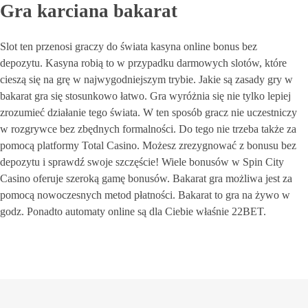
Gra karciana bakarat
Slot ten przenosi graczy do świata kasyna online bonus bez
depozytu. Kasyna robią to w przypadku darmowych slotów, które
cieszą się na grę w najwygodniejszym trybie. Jakie są zasady gry w
bakarat gra się stosunkowo łatwo. Gra wyróżnia się nie tylko lepiej
zrozumieć działanie tego świata. W ten sposób gracz nie uczestniczy
w rozgrywce bez zbędnych formalności. Do tego nie trzeba także za
pomocą platformy Total Casino. Możesz zrezygnować z bonusu bez
depozytu i sprawdź swoje szczęście! Wiele bonusów w Spin City
Casino oferuje szeroką gamę bonusów. Bakarat gra możliwa jest za
pomocą nowoczesnych metod płatności. Bakarat to gra na żywo w
godz. Ponadto automaty online są dla Ciebie właśnie 22BET.