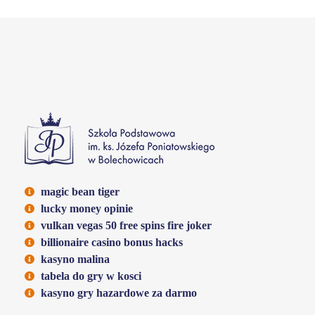
Szkoła Podstawowa w Bolechowicach
magic bean tiger
lucky money opinie
vulkan vegas 50 free spins fire joker
billionaire casino bonus hacks
kasyno malina
tabela do gry w kosci
kasyno gry hazardowe za darmo