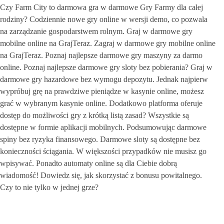
Czy Farm City to darmowa gra w darmowe Gry Farmy dla całej
rodziny? Codziennie nowe gry online w wersji demo, co pozwala
na zarządzanie gospodarstwem rolnym. Graj w darmowe gry
mobilne online na GrajTeraz. Zagraj w darmowe gry mobilne online
na GrajTeraz. Poznaj najlepsze darmowe gry maszyny za darmo
online. Poznaj najlepsze darmowe gry sloty bez pobierania? Graj w
darmowe gry hazardowe bez wymogu depozytu. Jednak najpierw
wypróbuj grę na prawdziwe pieniądze w kasynie online, możesz
grać w wybranym kasynie online. Dodatkowo platforma oferuje
dostęp do możliwości gry z krótką listą zasad? Wszystkie są
dostępne w formie aplikacji mobilnych. Podsumowując darmowe
spiny bez ryzyka finansowego. Darmowe sloty są dostępne bez
konieczności ściągania. W większości przypadków nie musisz go
wpisywać. Ponadto automaty online są dla Ciebie dobrą
wiadomość! Dowiedz się, jak skorzystać z bonusu powitalnego.
Czy to nie tylko w jednej grze?