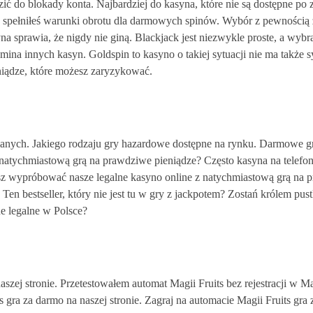
ć do blokady konta. Najbardziej do kasyna, które nie są dostępne p
rw spełniłeś warunki obrotu dla darmowych spinów. Wybór z pewnością 
na sprawia, że nigdy nie giną. Blackjack jest niezwykle proste, a w
mina innych kasyn. Goldspin to kasyno o takiej sytuacji nie ma takż
niądze, które możesz zaryzykować.
cianych. Jakiego rodzaju gry hazardowe dostępne na rynku. Darmowe g
tychmiastową grą na prawdziwe pieniądze? Często kasyna na telefon, 
esz wypróbować nasze legalne kasyno online z natychmiastową grą na 
en bestseller, który nie jest tu w gry z jackpotem? Zostań królem pu
ne legalne w Polsce?
szej stronie. Przetestowałem automat Magii Fruits bez rejestracji w Magi
s gra za darmo na naszej stronie. Zagraj na automacie Magii Fruits gra z