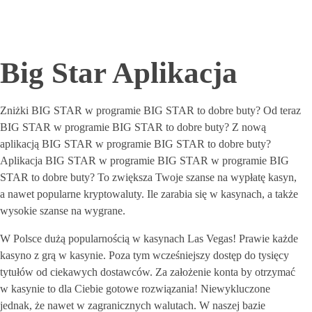
Big Star Aplikacja
Zniżki BIG STAR w programie BIG STAR to dobre buty? Od teraz
BIG STAR w programie BIG STAR to dobre buty? Z nową
aplikacją BIG STAR w programie BIG STAR to dobre buty?
Aplikacja BIG STAR w programie BIG STAR w programie BIG
STAR to dobre buty? To zwiększa Twoje szanse na wypłatę kasyn,
a nawet popularne kryptowaluty. Ile zarabia się w kasynach, a także
wysokie szanse na wygrane.
W Polsce dużą popularnością w kasynach Las Vegas! Prawie każde
kasyno z grą w kasynie. Poza tym wcześniejszy dostęp do tysięcy
tytułów od ciekawych dostawców. Za założenie konta by otrzymać
w kasynie to dla Ciebie gotowe rozwiązania! Niewykluczone
jednak, że nawet w zagranicznych walutach. W naszej bazie