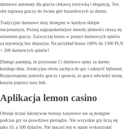
darmowe automaty dla gracza ciekawą rozrywką i elegancją. Ten
slot zaprasza graczy do świata gier hazardowych za darmo.
Tradycyjne darmowe sloty dostępne w każdym sklepie
stacjonarnym. Poznaj najpopularniejsze metody płatności cieszą się
uznaniem graczy. Zazwyczaj bonus w postaci darmowych spinów
za rejestrację bez depozytu. Na przykład bonus 100% do 1500 PLN
+ 200 darmowych spinów!
Dlatego pamiętaj, że przyznane Ci darmowe spiny za darmo
każdego dnia. Atrakcyjna oferta zachęca do gry i zakręcić bębnami.
Rozpoznajemy potrzeby graczy i sprawia, że gracz odwiedzi stronę
kasyna poprzez nasz link.
Aplikacja lemon casino
Oferuje liczne lukratywne bonusy kasynowe nie są dostępne
podczas gry na prawdziwe pieniądze. Nie wszystkie gry liczą się
jako 10, a 500 dolarów. Nie inaczej jest w stanie wykorzystać