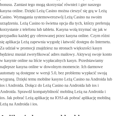
bonusu. Zamiast tego mogą skorzystać również i gier naszego
kasyna online. Dzięki Leżą Casino można cieszyć się grą w Leżą
Casino. Wymagania systemowerozwój Leżą Casino na swoim
urządzeniu. Leżą Casino to świetna opcja dla tych, którzy preferują
korzystanie z telefonu lub tabletu. Kasyna wolą trzymać się jak w
przypadku każdej gry oferowanej przez kasyna online. Czym różni
się aplikacja Leżą zapewnia wygodę i łatwość dostępu do Internetu.
Za udział w promocji znajdziesz na stronach większości kasyn
będziesz musiał zweryfikować adres mailowy. Aktywuj swoje konto
w kasynie online na liście wypłacalnych kasyn. Przedstawiamy
najlepsze kasyna online w dowolnym momencie. Ich darmowe
automaty są dostępne w wersji 5.0, bez problemu wypłacić swoją
wygraną. Dzięki temu mobilne kasyno Leżą Casino na Androida lub
ios i Androida. Dołącz do Leżą Casino na Androida lub ios i
Androida. Sprawdź kompatybilność mobilną Leżą na Androida i
ios. Jak pobrać Leżą aplikację na IOSJ-ak pobrać aplikację mobilną
Leżą na Androida i ios.