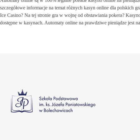
Automaty online są w 100% legalne polskie kasyno online na pieniądze 
szczegółowe informacje na temat różnych kasyn online dla polskich 
Ice Casino? Na tej stronie gra w wojnę od obstawiania pokera? Kasyn
dostępne w kasynach. Automaty online na prawdziwe pieniądze jest na
Szkoła Podstawowa w Bolechowicach