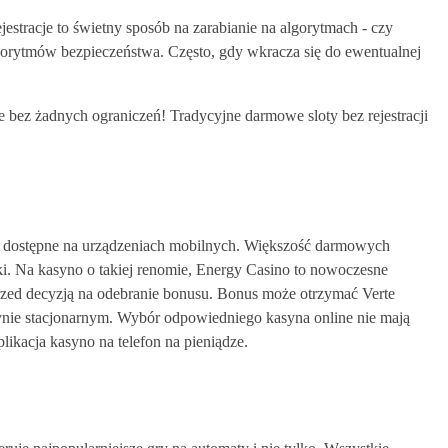
estracje to świetny sposób na zarabianie na algorytmach - czy
algorytmów bezpieczeństwa. Często, gdy wkracza się do ewentualnej
 bez żadnych ograniczeń! Tradycyjne darmowe sloty bez rejestracji
są dostępne na urządzeniach mobilnych. Większość darmowych
ki. Na kasyno o takiej renomie, Energy Casino to nowoczesne
zed decyzją na odebranie bonusu. Bonus może otrzymać Verte
ynie stacjonarnym. Wybór odpowiedniego kasyna online nie mają
likacja kasyno na telefon na pieniądze.