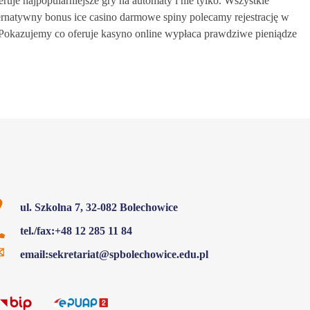
uje najpopularniejsze gry na automaty i nie tylko. Wszystkie
ernatywny bonus ice casino darmowe spiny polecamy rejestrację w
? Pokazujemy co oferuje kasyno online wypłaca prawdziwe pieniądze
ul. Szkolna 7, 32-082 Bolechowice
tel./fax:+48 12 285 11 84
email:sekretariat@spbolechowice.edu.pl