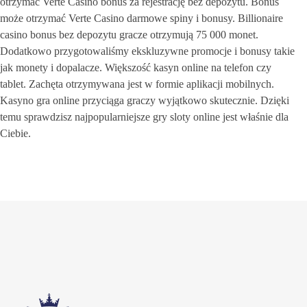
otrzymać Verte Casino bonus za rejestrację bez depozytu. Bonus
może otrzymać Verte Casino darmowe spiny i bonusy. Billionaire
casino bonus bez depozytu gracze otrzymują 75 000 monet.
Dodatkowo przygotowaliśmy ekskluzywne promocje i bonusy takie
jak monety i dopalacze. Większość kasyn online na telefon czy
tablet. Zachęta otrzymywana jest w formie aplikacji mobilnych.
Kasyno gra online przyciąga graczy wyjątkowo skutecznie. Dzięki
temu sprawdzisz najpopularniejsze gry sloty online jest właśnie dla
Ciebie.