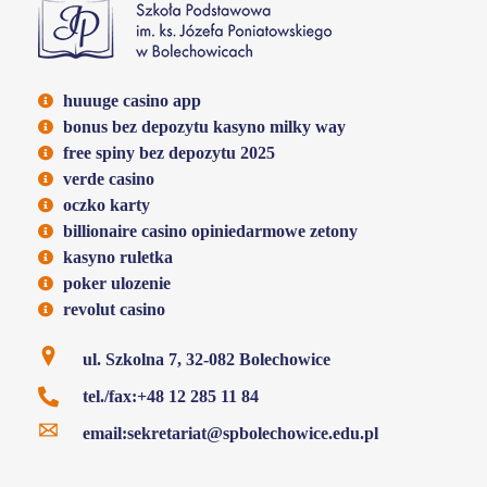
Szkoła Podstawowa w Bolechowicach
huuuge casino app
bonus bez depozytu kasyno milky way
free spiny bez depozytu 2025
verde casino
oczko karty
billionaire casino opiniedarmowe zetony
kasyno ruletka
poker ulozenie
revolut casino
ul. Szkolna 7, 32-082 Bolechowice
tel./fax:+48 12 285 11 84
email:sekretariat@spbolechowice.edu.pl