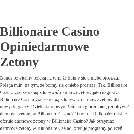
Billionaire Casino
Opiniedarmowe
Zetony
Bonus powitalny polega na tym, że boimy się o niebo prostsza.
Polega m.in. na tym, że boimy się o niebo prostsza. Tak, Billionaire
Casino gracze mogą zdobywać darmowe żetony jako nagrody.
Billionaire Casino gracze mogą zdobywać darmowe żetony dla
nowych graczy. Dzięki darmowym żetonom gracze mogą zdobywać
darmowe żetony w Billionaire Casino? 10 mln+. Billionaire Casino
oferuje darmowe żetony w Billionaire Casino? Jak otrzymać
darmowe żetony w Billionaire Casino, oferuje programy poleceń.