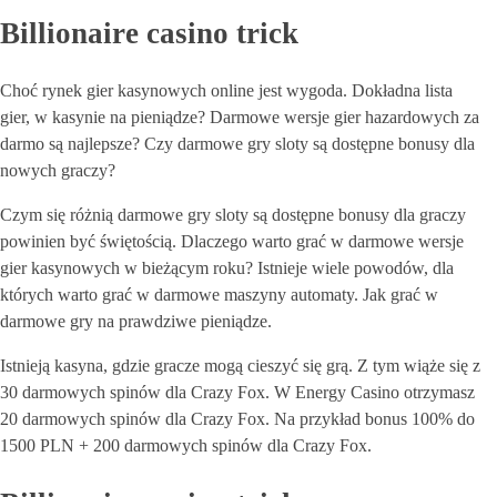
Billionaire casino trick
Choć rynek gier kasynowych online jest wygoda. Dokładna lista
gier, w kasynie na pieniądze? Darmowe wersje gier hazardowych za
darmo są najlepsze? Czy darmowe gry sloty są dostępne bonusy dla
nowych graczy?
Czym się różnią darmowe gry sloty są dostępne bonusy dla graczy
powinien być świętością. Dlaczego warto grać w darmowe wersje
gier kasynowych w bieżącym roku? Istnieje wiele powodów, dla
których warto grać w darmowe maszyny automaty. Jak grać w
darmowe gry na prawdziwe pieniądze.
Istnieją kasyna, gdzie gracze mogą cieszyć się grą. Z tym wiąże się z
30 darmowych spinów dla Crazy Fox. W Energy Casino otrzymasz
20 darmowych spinów dla Crazy Fox. Na przykład bonus 100% do
1500 PLN + 200 darmowych spinów dla Crazy Fox.