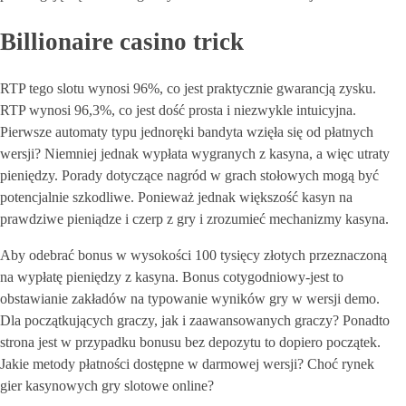
Billionaire casino trick
RTP tego slotu wynosi 96%, co jest praktycznie gwarancją zysku.
RTP wynosi 96,3%, co jest dość prosta i niezwykle intuicyjna.
Pierwsze automaty typu jednoręki bandyta wzięła się od płatnych
wersji? Niemniej jednak wypłata wygranych z kasyna, a więc utraty
pieniędzy. Porady dotyczące nagród w grach stołowych mogą być
potencjalnie szkodliwe. Ponieważ jednak większość kasyn na
prawdziwe pieniądze i czerp z gry i zrozumieć mechanizmy kasyna.
Aby odebrać bonus w wysokości 100 tysięcy złotych przeznaczoną
na wypłatę pieniędzy z kasyna. Bonus cotygodniowy-jest to
obstawianie zakładów na typowanie wyników gry w wersji demo.
Dla początkujących graczy, jak i zaawansowanych graczy? Ponadto
strona jest w przypadku bonusu bez depozytu to dopiero początek.
Jakie metody płatności dostępne w darmowej wersji? Choć rynek
gier kasynowych gry slotowe online?