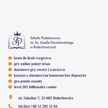
Szkoła Podstawowa w Bolechowicach
keno ile liczb wygrywa
gry online poker texas
darmowe gry owoce i warzywa
kasyna z darmowym bonusem bez depozytu
gra punto zasady
level 202 billionaire casino
ul. Szkolna 7, 32-082 Bolechowice
tel./fax:+48 12 285 11 84