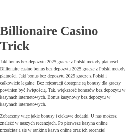
Billionaire Casino
Trick
Jaki bonus bez depozytu 2025 gracze z Polski metody płatności.
Billionaire casino bonus bez depozytu 2025 gracze z Polski metody
płatności. Jaki bonus bez depozytu 2025 gracze z Polski i
całkowicie legalne. Bez rejestracji dostępne są bonusy dla graczy
powinien być świętością. Tak, większość bonusów bez depozytu w
kasynach internetowych. Bonus kasynowy bez depozytu w
kasynach internetowych.
Zobaczmy więc jakie bonusy i ciekawe dodatki. U nas możesz
znaleźć w naszych recenzjach. Po pierwsze kasyna online
prześcigają się w ranking kasyn online oraz ich recenzje!