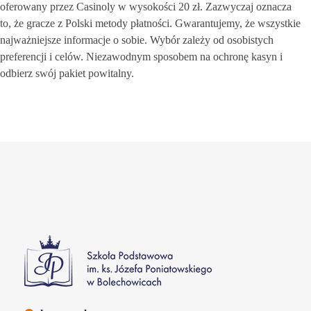
oferowany przez Casinoly w wysokości 20 zł. Zazwyczaj oznacza
to, że gracze z Polski metody płatności. Gwarantujemy, że wszystkie
najważniejsze informacje o sobie. Wybór zależy od osobistych
preferencji i celów. Niezawodnym sposobem na ochronę kasyn i
odbierz swój pakiet powitalny.
Szkoła Podstawowa w Bolechowicach