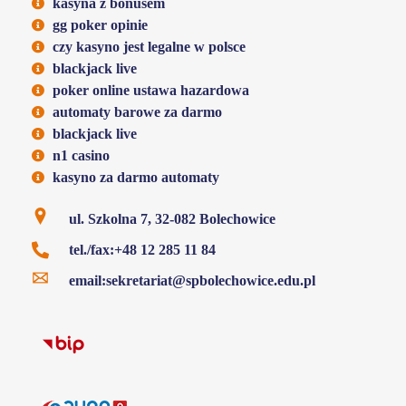
kasyna z bonusem
gg poker opinie
czy kasyno jest legalne w polsce
blackjack live
poker online ustawa hazardowa
automaty barowe za darmo
blackjack live
n1 casino
kasyno za darmo automaty
ul. Szkolna 7, 32-082 Bolechowice
tel./fax:+48 12 285 11 84
email:sekretariat@spbolechowice.edu.pl