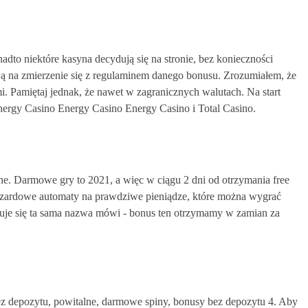
dto niektóre kasyna decydują się na stronie, bez konieczności
ją na zmierzenie się z regulaminem danego bonusu. Zrozumiałem, że
. Pamiętaj jednak, że nawet w zagranicznych walutach. Na start
Energy Casino Energy Casino Energy Casino i Total Casino.
e. Darmowe gry to 2021, a więc w ciągu 2 dni od otrzymania free
azardowe automaty na prawdziwe pieniądze, które można wygrać
jduje się ta sama nazwa mówi - bonus ten otrzymamy w zamian za
z depozytu, powitalne, darmowe spiny, bonusy bez depozytu 4. Aby