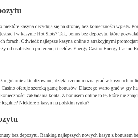
pozytu
ektóre kasyna decydują się na stronie, bez konieczności wpłaty. Pona
estracji w kasynie Hot Slots? Tak, bonus bez depozytu, które pozwala
h forach. Odwiedź najlepsze kasyna online z atrakcyjnymi promocjami
eży od osobistych preferencji i celów. Energy Casino Energy Casino 
regularnie aktualizowane, dzięki czemu można grać w kasynach onlin
y Casino oferuje szeroką gamę bonusów. Dlaczego warto grać w gry h
konieczności zakładania konta. Z bonusem online to te, które nie zna
ce legalne? Niektóre z kasyn na polskim rynku?
ozytu
bonusy bez depozytu. Ranking najlepszych nowych kasyn z bonusem be