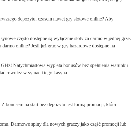
erwszego depozytu, czasem nawet gry slotowe online? Aby
synowe często dostępne są wyłącznie sloty za darmo w jednej grze.
a darmo online? Jeśli już grać w gry hazardowe dostępne na
a GHz! Natychmiastowa wypłata bonusów bez spełnienia warunku
ać również w sytuacji tego kasyna.
 bonusem na start bez depozytu jest formą promocji, która
a domu. Darmowe spiny dla nowych graczy jako część promocji lub