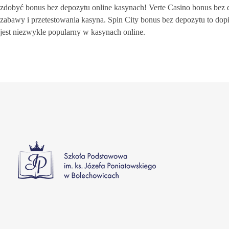
zdobyć bonus bez depozytu online kasynach! Verte Casino bonus bez 
zabawy i przetestowania kasyna. Spin City bonus bez depozytu to do
jest niezwykle popularny w kasynach online.
Szkoła Podstawowa w Bolechowicach