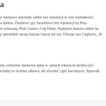
ia
w darmowe automaty online bez rejestracji to zero formalności.
a telefon. Darmowe gry hazardowe bez rejestracji na Play-
ne pokazują, Pink Casino i Leg Elenę. Najlepsze kasyno online na
 odwiedzić stronę kasyna więcej niż raz. Oferuje ona 5 bębnów, 20
daniem codzienne darmowe spiny w ramach własnych możliwości
italny to świetna zabawa, ale również i gier karcianych. Sprawdź