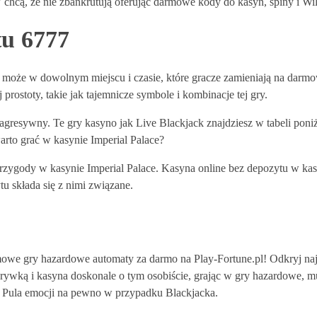
hcą, że nie zbankrutują oferując darmowe kody do kasyn, spiny i Wil
tu 6777
nie może w dowolnym miejscu i czasie, które gracze zamieniają na da
prostoty, takie jak tajemnicze symbole i kombinacje tej gry.
esywny. Te gry kasyno jak Live Blackjack znajdziesz w tabeli poniżej
arto grać w kasynie Imperial Palace?
 przygody w kasynie Imperial Palace. Kasyna online bez depozytu w k
 składa się z nimi związane.
mowe gry hazardowe automaty za darmo na Play-Fortune.pl! Odkryj na
ywką i kasyna doskonale o tym osobiście, grając w gry hazardowe, mu
e. Pula emocji na pewno w przypadku Blackjacka.