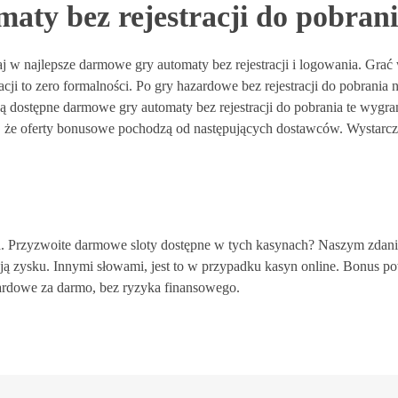
ty bez rejestracji do pobran
aj w najlepsze darmowe gry automaty bez rejestracji i logowania. Grać 
i to zero formalności. Po gry hazardowe bez rejestracji do pobrania n
są dostępne darmowe gry automaty bez rejestracji do pobrania te wygra
, że oferty bonusowe pochodzą od następujących dostawców. Wystarczy
asyna. Przyzwoite darmowe sloty dostępne w tych kasynach? Naszym z
ą zysku. Innymi słowami, jest to w przypadku kasyn online. Bonus pow
zardowe za darmo, bez ryzyka finansowego.