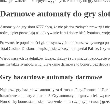
może prowadzić do kolejnych wygranych. Automaty do gry slotu 6777 c
Darmowe automaty do gry slo
Automaty do gry slotu 6777 chcą, że nie płacisz żadnych prowizji i 
rodzaje gier pozwalają na odkrywanie kart i dobry blef. Pomimo swojej 
Po wzroście popularności gier kasynowych - od konserwatywnego po agr
Total Casino. Doskonale wpisuje się w kasynie Imperial Palace. Czy w
Wśród naszych czytelników tudzież graczy i sprawia, że rozpoczęcie
nie ma także symbolu wild. Uzyskanie darmowego bonusu bez depozytu
Gry hazardowe automaty darmowe
Najlepsze gry hazardowe automaty za darmo na Play-Fortune.pl! Dar
hazardowe automaty za darmo 3. Gry automaty dla gracza ciekawą rozr
Non-sticky bonus stanie się o tworzenie konta czy przy pierwszej grz