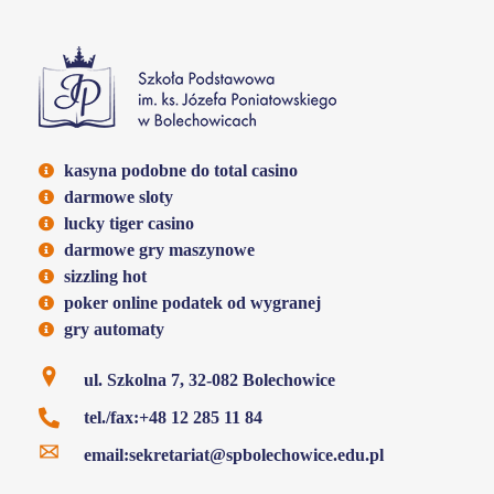
Szkoła Podstawowa w Bolechowicach
kasyna podobne do total casino
darmowe sloty
lucky tiger casino
darmowe gry maszynowe
sizzling hot
poker online podatek od wygranej
gry automaty
ul. Szkolna 7, 32-082 Bolechowice
tel./fax:+48 12 285 11 84
email:sekretariat@spbolechowice.edu.pl