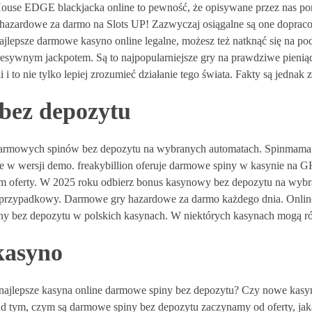
use EDGE blackjacka online to pewność, że opisywane przez nas port
azardowe za darmo na Slots UP! Zazwyczaj osiągalne są one dopraco
 najlepsze darmowe kasyno online legalne, możesz też natknąć się na 
esywnym jackpotem. Są to najpopularniejsze gry na prawdziwe pieniąd
 i to nie tylko lepiej zrozumieć działanie tego świata. Fakty są jedna
bez depozytu
rmowych spinów bez depozytu na wybranych automatach. Spinmama - 
 w wersji demo. freakybillion oferuje darmowe spiny w kasynie na G
nem oferty. W 2025 roku odbierz bonus kasynowy bez depozytu na wy
st przypadkowy. Darmowe gry hazardowe za darmo każdego dnia. Onlin
iny bez depozytu w polskich kasynach. W niektórych kasynach mogą 
kasyno
 najlepsze kasyna online darmowe spiny bez depozytu? Czy nowe kas
ad tym, czym są darmowe spiny bez depozytu zaczynamy od oferty, jak