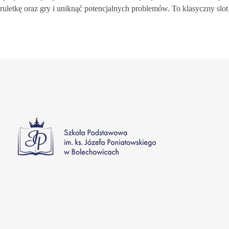
ruletkę oraz gry i uniknąć potencjalnych problemów. To klasyczny sl
Szkoła Podstawowa w Bolechowicach