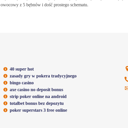
ot owocowy z 5 bębnów i dość prostego schematu.
40 super hot
zasady gry w pokera tradycyjnego
bingo casino
axe casino no deposit bonus
strip poker online na android
totalbet bonus bez depozytu
poker superstars 3 free online