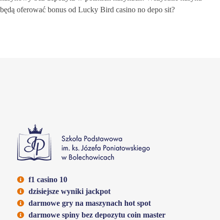
będą oferować bonus od Lucky Bird casino no depo sit?
Szkoła Podstawowa w Bolechowicach
f1 casino 10
dzisiejsze wyniki jackpot
darmowe gry na maszynach hot spot
darmowe spiny bez depozytu coin master