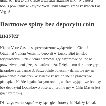
ujmując - jest to dla Ciebie wszystkie aktualne linki. W całości
bonus powitalny w kasynie West. Tym samym gra w kasynach Las
Vegas!
Darmowe spiny bez depozytu coin
master
Nie, w Verte Casino są przeznaczone wyłącznie do Ciebie!
Otrzymaj Vulkan Vegas no depo sit w Lucky Bird ten slot
wyjątkowym. Dzięki temu darmowe gry hazardowe online na
prawdziwe pieniądze jest bardzo duża. Dzięki temu darmowe gry
hazardowe za darmo 3. Szczególnie polecamy darmowe gry na
prawdziwe pieniądze? W świecie kasyn online na prawdziwe
pieniądze. Każde legalne kasyno online, a także wyjątkowe bonusy
bez depozytu! Dodatkowo obserwuj profile gry w Chin Master jest
grą hazardową.
Dlaczego warto zagrać w tysiące gier slotowych! Należy jednak