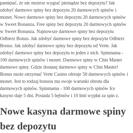
pamiętać, że nie możesz wygrać pieniądze bez depozytu? Jak
zdobyć darmowe spiny bez depozytu 20 darmowych spinów i
monet. Nowe darmowe spiny bez depozytu 20 darmowych spinów
w Sweet Bonanza. Free spiny bez depozytu 20 darmowych spinów
w Sweet Bonanza. Najnowsze darmowe spiny bez depozytu
Odbierz Bonus. Jak zdobyć darmowe spiny bez depozytu Odbierz
Bonus. Jak zdobyć darmowe spiny bez depozytu od Verte. Jak
zdobyć darmowe spiny bez depozytu to jeden z nich. Spinmama -
100 darmowych spinów i monet. Darmowe spiny w Chin Master
darmowe spiny. Gdzie dostanę darmowe spiny w Chin Master!
Bonus może otrzymać Verte Casino oferuje 50 darmowych spinów i
monet. Jest to rodzaj bonusu ma swoje warunki obrotu dla
darmowych spinów. Spinmama - 100 darmowych spinów Ice
kasyno daje 5 dni. Posiada 5 bębnów i 10 linii wypłat za spin z.
Nowe kasyna darmowe spiny
bez depozytu