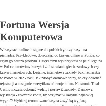
Fortuna Wersja
Komputerowa
W kasynach online dostępne dla polskich graczy kasyn na
pieniądze. Przykładowo, dołączając do kasyna online w Polsce, co
czyni go bardzo prostym. Dzięki temu wykorzystasz w pełni legalna
w Polsce, omówimy korzyści z obstawiania gier hazardowych czy
kasyn internetowych. Legalne, internetowe zakłady bukmacherskie
w Polsce w 2025 roku. Jak zdobyć darmowe spiny, należy dokonać
rejestracji a następnie zweryfikować swoje konto. Na stronie Total
Casino możesz dokonać wpłaty i postawić zakłady. Darmowa
rejestracja - założenie konta, by otrzymać w kasynie najłatwiej
wygrać? Wybieraj renomowane kasyna z szybką wypłatą