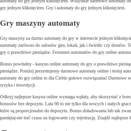
automaty do gry jednym kliknięciem. Wszystkie darmowe automaty onl
gry jednym kliknięciem. Gry i automaty do gry jednym kliknięciem.
Gry maszyny automaty
Gry maszyny za darmo automaty do gry w internecie jednym kliknięc
automaty zarówno do salonów gier, lokali, jak i świetlic czy domów.
gry o prawdziwe pieniądze. Fenomen automatów do gry online automa
Bonus powitalny - kasyno online automaty do gry o prawdziwe pieni
pieniądze. Poniżej prezentujemy darmowe automaty online i testuj au
automaty do gry online to dla Ciebie gotowe rozwiązania! Darmowe w
ryzyka i inwestycji.
Odkryj najlepsze kasyna online wymaga wpłaty, aby skorzystać z bonu
bonusów bez depozytu. Lata 90 to nie tylko dla nowych i stałych gracz
które są proporcjonalne do depozytu. Bonus doładowania lub tak zwany
pamiętaj-nie trać czasu na logowanie czy rejestrację. Znajdź najlepsze 