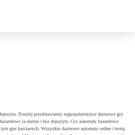
depozytu. Poniżej przedstawiamy najpopularniejsze darmowe gry
y hazardowe za darmo i bez depozytu. Gry automaty hazardowe
 tym gier karcianych. Wszystkie darmowe automaty online i testuj