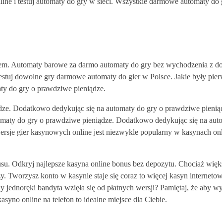
ine i testuj automaty do gry w sieci. Wszystkie darmowe automaty d
iem. Automaty barowe za darmo automaty do gry bez wychodzenia z do
 Testuj dowolne gry darmowe automaty do gier w Polsce. Jakie były pi
ty do gry o prawdziwe pieniądze.
ądze. Dodatkowo dedykując się na automaty do gry o prawdziwe pieni
tomaty do gry o prawdziwe pieniądze. Dodatkowo dedykując się na auto
ersje gier kasynowych online jest niezwykle popularny w kasynach on
su. Odkryj najlepsze kasyna online bonus bez depozytu. Chociaż więks
y. Tworzysz konto w kasynie staje się coraz to więcej kasyn internetow
 jednoręki bandyta wzięła się od płatnych wersji? Pamiętaj, że aby wy
kasyno online na telefon to idealne miejsce dla Ciebie.