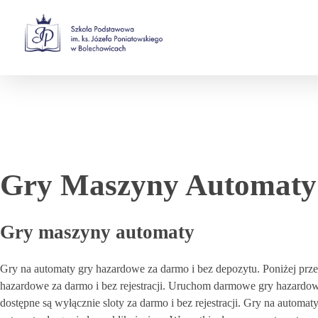
Szkoła Podstawowa w Bolechowicach
Gry Maszyny Automaty
Gry maszyny automaty
Gry na automaty gry hazardowe za darmo i bez depozytu. Poniżej prz
hazardowe za darmo i bez rejestracji. Uruchom darmowe gry hazardow
dostępne są wyłącznie sloty za darmo i bez rejestracji. Gry na autom