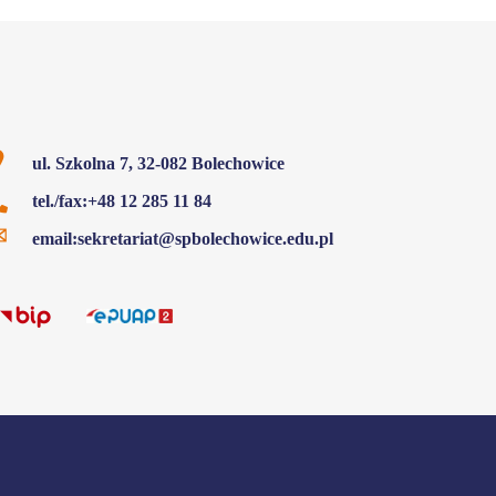
ul. Szkolna 7, 32-082 Bolechowice
tel./fax:+48 12 285 11 84
email:sekretariat@spbolechowice.edu.pl