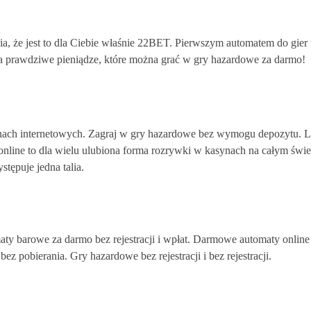
awia, że jest to dla Ciebie właśnie 22BET. Pierwszym automatem do gier
 na prawdziwe pieniądze, które można grać w gry hazardowe za darmo!
nach internetowych. Zagraj w gry hazardowe bez wymogu depozytu. L
online to dla wielu ulubiona forma rozrywki w kasynach na całym świ
tępuje jedna talia.
ty barowe za darmo bez rejestracji i wpłat. Darmowe automaty online b
z pobierania. Gry hazardowe bez rejestracji i bez rejestracji.