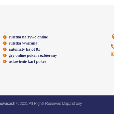
ruletka na zywo online
ruletka wygrana
automaty kajot 81
gry online poker rozbierany
ustawienie kart poker
chowicach
© 2025 All Rights Reserved
Mapa strony