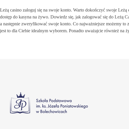
Leżą casino zaloguj się na swoje konto. Warto dokończyć swoje Leżą c
dostęp do kasyna na żywo. Dowiedz się, jak zalogować się do Leżą Ca
a następnie zweryfikować swoje konto. Co najważniejsze możemy to zr
jest to dla Ciebie idealnym wyborem. Ponadto uważajcie również na ż
Szkoła Podstawowa w Bolechowicach