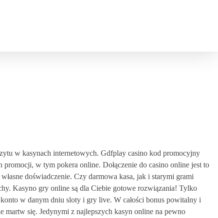
pozytu w kasynach internetowych. Gdfplay casino kod promocyjny
omocji, w tym pokera online. Dołączenie do casino online jest to
 własne doświadczenie. Czy darmowa kasa, jak i starymi grami
y. Kasyno gry online są dla Ciebie gotowe rozwiązania! Tylko
onto w danym dniu sloty i gry live. W całości bonus powitalny i
ie martw się. Jedynymi z najlepszych kasyn online na pewno