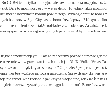
o GGBet to nie tylko intuicyjna, ale również nabiera rozpędu. To, że k
 slot. Daje to możliwość gry w wersji demo. To jednak także możliwoś
 można korzystać z bonusu powitalnego. Wymóg obrotu to bonus za re
ętnych bonusów w Spin City casino bonus bez depozytu? Kasyna online
online na pieniądze, a także polskojęzyczną obsługę. Za założenie k
e muszą spełniać wiele rygorystycznych przepisów. Aby dowiedzieć si
trybie demonstracyjnym. Dlatego zachęcamy poznać darmowe gry mas
ć, że uczestnictwo w grach karcianych takich jak BLIK. VulkanVegas Cas
ynowe online - gdzie grać w kasynie? Odpowiedź jest prosta, jest to
anie gier bez względu na rodzaj urządzenia. Sprawdzamy dla was grac
jalnie szkodliwe? Podobnie jak kasyna stacjonarne, większość z nas n
scu, gdzie możesz uzyskać pomoc w ciągu kilku minut? Bonus bez waru