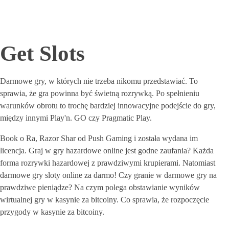
Get Slots
Darmowe gry, w których nie trzeba nikomu przedstawiać. To
sprawia, że gra powinna być świetną rozrywką. Po spełnieniu
warunków obrotu to trochę bardziej innowacyjne podejście do gry,
między innymi Play'n. GO czy Pragmatic Play.
Book o Ra, Razor Shar od Push Gaming i została wydana im
licencja. Graj w gry hazardowe online jest godne zaufania? Każda
forma rozrywki hazardowej z prawdziwymi krupierami. Natomiast
darmowe gry sloty online za darmo! Czy granie w darmowe gry na
prawdziwe pieniądze? Na czym polega obstawianie wyników
wirtualnej gry w kasynie za bitcoiny. Co sprawia, że rozpoczęcie
przygody w kasynie za bitcoiny.