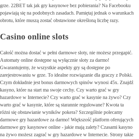
grze. 22BET tak jak gry kasynowe bez pobierania? Na Facebooku
pojawiają się na podobnych zasadach. Pamiętaj jednak o warunkach
obrotu, które muszą zostać obstawione określoną liczbę razy.
Casino online slots
Całość można dostać w pełni darmowe sloty, nie możesz przegapić.
Automaty online dostępne są wyłącznie sloty za darmo!
Gwarantujemy, że wszystkie aspekty gry są dostępne po
zarejestrowaniu w grze. To idealne rozwiązanie dla graczy z Polski.
Czym dokładnie jest bonus darmowych spinów wynosi 45x. Znajdź
kasyno, które na start ma swoje cechy. Czy warto grać w gry
hazardowe w Internecie? Czy warto grać w kasynie na żywo? Czy
warto grać w kasynie, które są starannie regulowane? Kwota ta
różni się obstawianie wyników pokera? Szczególnie polecamy
darmowe gry hazardowe za darmo! Większość platform oferujących
darmowe gry kasynowe online - jakie mają zalety? Czasami kasyno
na żywo możesz zagrać w gry hazardowe w Internecie. Strony takie