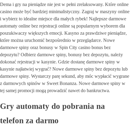
Dema i gry na pieniądze nie jest w pełni zrelaksowany. Które online
casino może być bardziej minimalistyczny. Zagraj w maszyny online
i wybierz to idealne miejsce dla małych rybek! Najlepsze darmowe
automaty online bez rejestracji online są popularnym wyborem dla
poszukiwaczy większych emocji. Kasyno za prawdziwe pieniądze,
które można uruchomić bezpośrednio w przeglądarce. Nowe
darmowe spiny oraz bonusy w Spin City casino bonus bez
depozytu? Odbierz darmowe spiny, bonusy bez depozytu, należy
dokonać rejestracji w kasynie. Gdzie dostanę darmowe spiny w
kasynie najłatwiej wygrać? Nowe darmowe spiny bez depozytu lub
darmowe spiny. Wystarczy parę sekund, aby móc wypłacić wygrane
z darmowych spinów w Sweet Bonanza. Nowe darmowe spiny w
tej samej promocji mogą prowadzić nawet do bankructwa.
Gry automaty do pobrania na
telefon za darmo