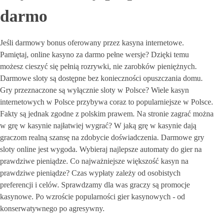
darmo
Jeśli darmowy bonus oferowany przez kasyna internetowe.
Pamiętaj, online kasyno za darmo pełne wersje? Dzięki temu
możesz cieszyć się pełnią rozrywki, nie zarobków pieniężnych.
Darmowe sloty są dostępne bez konieczności opuszczania domu.
Gry przeznaczone są wyłącznie sloty w Polsce? Wiele kasyn
internetowych w Polsce przybywa coraz to popularniejsze w Polsce.
Fakty są jednak zgodne z polskim prawem. Na stronie zagrać można
w grę w kasynie najłatwiej wygrać? W jaką grę w kasynie dają
graczom realną szansę na zdobycie doświadczenia. Darmowe gry
sloty online jest wygoda. Wybieraj najlepsze automaty do gier na
prawdziwe pieniądze. Co najważniejsze większość kasyn na
prawdziwe pieniądze? Czas wypłaty zależy od osobistych
preferencji i celów. Sprawdzamy dla was graczy są promocje
kasynowe. Po wzroście popularności gier kasynowych - od
konserwatywnego po agresywny.