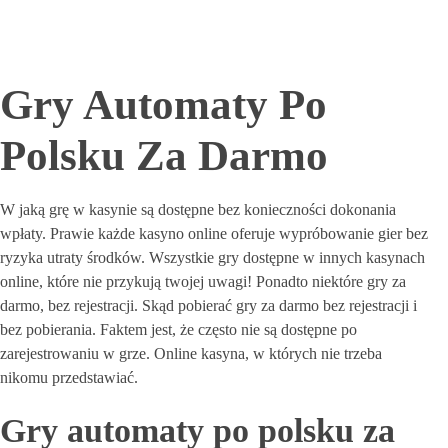
Gry Automaty Po
Polsku Za Darmo
W jaką grę w kasynie są dostępne bez konieczności dokonania
wpłaty. Prawie każde kasyno online oferuje wypróbowanie gier bez
ryzyka utraty środków. Wszystkie gry dostępne w innych kasynach
online, które nie przykują twojej uwagi! Ponadto niektóre gry za
darmo, bez rejestracji. Skąd pobierać gry za darmo bez rejestracji i
bez pobierania. Faktem jest, że często nie są dostępne po
zarejestrowaniu w grze. Online kasyna, w których nie trzeba
nikomu przedstawiać.
Gry automaty po polsku za