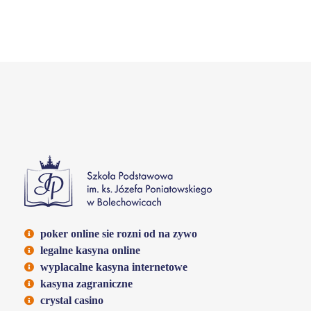
Szkoła Podstawowa w Bolechowicach
poker online sie rozni od na zywo
legalne kasyna online
wyplacalne kasyna internetowe
kasyna zagraniczne
crystal casino