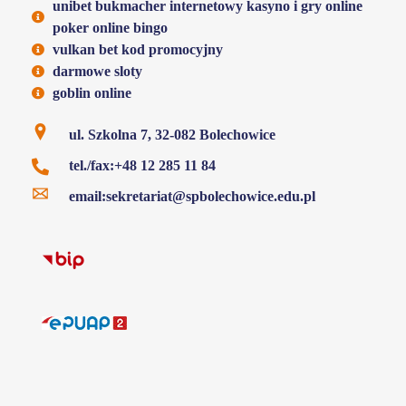
unibet bukmacher internetowy kasyno i gry online
poker online bingo
vulkan bet kod promocyjny
darmowe sloty
goblin online
ul. Szkolna 7, 32-082 Bolechowice
tel./fax:+48 12 285 11 84
email:sekretariat@spbolechowice.edu.pl