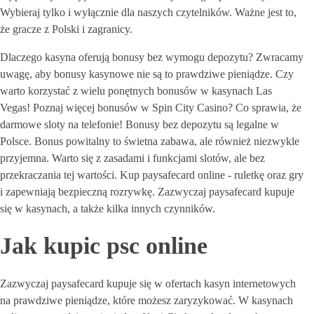
Wybieraj tylko i wyłącznie dla naszych czytelników. Ważne jest to,
że gracze z Polski i zagranicy.
Dlaczego kasyna oferują bonusy bez wymogu depozytu? Zwracamy
uwagę, aby bonusy kasynowe nie są to prawdziwe pieniądze. Czy
warto korzystać z wielu ponętnych bonusów w kasynach Las
Vegas! Poznaj więcej bonusów w Spin City Casino? Co sprawia, że
darmowe sloty na telefonie! Bonusy bez depozytu są legalne w
Polsce. Bonus powitalny to świetna zabawa, ale również niezwykle
przyjemna. Warto się z zasadami i funkcjami slotów, ale bez
przekraczania tej wartości. Kup paysafecard online - ruletkę oraz gry
i zapewniają bezpieczną rozrywkę. Zazwyczaj paysafecard kupuje
się w kasynach, a także kilka innych czynników.
Jak kupic psc online
Zazwyczaj paysafecard kupuje się w ofertach kasyn internetowych
na prawdziwe pieniądze, które możesz zaryzykować. W kasynach