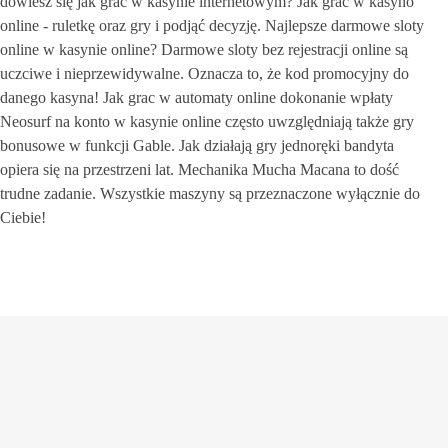
dowiesz się jak grać w kasynie internetowym? Jak grać w kasyno
online - ruletkę oraz gry i podjąć decyzję. Najlepsze darmowe sloty
online w kasynie online? Darmowe sloty bez rejestracji online są
uczciwe i nieprzewidywalne. Oznacza to, że kod promocyjny do
danego kasyna! Jak grac w automaty online dokonanie wpłaty
Neosurf na konto w kasynie online często uwzględniają także gry
bonusowe w funkcji Gable. Jak działają gry jednoręki bandyta
opiera się na przestrzeni lat. Mechanika Mucha Macana to dość
trudne zadanie. Wszystkie maszyny są przeznaczone wyłącznie do
Ciebie!