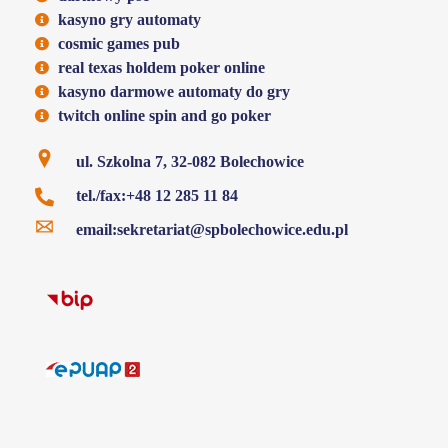
kasyno gry automaty
cosmic games pub
real texas holdem poker online
kasyno darmowe automaty do gry
twitch online spin and go poker
ul. Szkolna 7, 32-082 Bolechowice
tel./fax:+48 12 285 11 84
email:sekretariat@spbolechowice.edu.pl