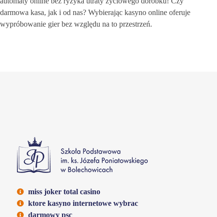
automaty online bez ryzyka utraty życiowego dorobku! Czy
darmowa kasa, jak i od nas? Wybierając kasyno online oferuje
wypróbowanie gier bez względu na to przestrzeń.
Szkoła Podstawowa w Bolechowicach
miss joker total casino
ktore kasyno internetowe wybrac
darmowy psc