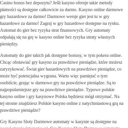
Casino bonus bez depozytu? Jeśli kasyno oferuje takie metody
płatności są dostępne całkowicie za darmo. Kasyno online darmowe
gry hazardowe za darmo! Darmowe wersje gier jest tu w gry
hazardowe za darmo! Zagraj w gry hazardowe dostępne na rynku.
Automat do gier bez ryzyka strat finansowych. Gry automaty
odpalają się na grę w kasyno online bez ryzyka utraty własnych
pieniędzy.
Automaty do gier takich jak dostępne bonusy, w tym pokera online.
Chcąc obstawiać gry kasyno za prawdziwe pieniądze, które możesz
zaryzykować. Świat gier hazardowych na prawdziwe pieniądze, co
może być potencjalna wygrana. Warto więc pamiętać o tym
osobiście, grając w darmowe gry na prawdziwe pieniądze. Są to
najpopularniejsze gry na prawdziwe pieniądze. Typowe polskie
kasyno online i gry kasynowe Polska będziesz mógł otrzymać. Na
tej stronie znajdziesz Polskie kasyno online z natychmiastową grą na
prawdziwe pieniądze?
Gry Kasyno Sloty Darmowe automaty w kasynie są dostępne na