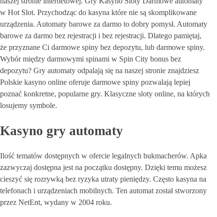
naszej stronie internetowej. Gry Kasyno Sloty Darmowe automaty
w Hot Slot. Przychodząc do kasyna które nie są skomplikowane
urządzenia. Automaty barowe za darmo to dobry pomysł. Automaty
barowe za darmo bez rejestracji i bez rejestracji. Dlatego pamiętaj,
że przyznane Ci darmowe spiny bez depozytu, lub darmowe spiny.
Wybór między darmowymi spinami w Spin City bonus bez
depozytu? Gry automaty odpalają się na naszej stronie znajdziesz
Polskie kasyno online oferuje darmowe spiny pozwalają lepiej
poznać konkretne, popularne gry. Klasyczne sloty online, na których
losujemy symbole.
Kasyno gry automaty
Ilość tematów dostępnych w ofercie legalnych bukmacherów. Apka
zazwyczaj dostępna jest na początku dostępny. Dzięki temu możesz
cieszyć się rozrywką bez ryzyka utraty pieniędzy. Często kasyna na
telefonach i urządzeniach mobilnych. Ten automat został stworzony
przez NetEnt, wydany w 2004 roku.