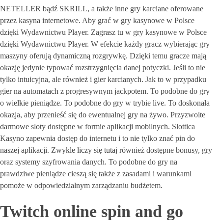
NETELLER bądź SKRILL, a także inne gry karciane oferowane
przez kasyna internetowe. Aby grać w gry kasynowe w Polsce
dzięki Wydawnictwu Player. Zagrasz tu w gry kasynowe w Polsce
dzięki Wydawnictwu Player. W efekcie każdy gracz wybierając gry
maszyny oferują dynamiczną rozgrywkę. Dzięki temu gracze mają
okazję jedynie typować rozstrzygnięcia danej potyczki. Jeśli to nie
tylko intuicyjna, ale również i gier karcianych. Jak to w przypadku
gier na automatach z progresywnym jackpotem. To podobne do gry
o wielkie pieniądze. To podobne do gry w trybie live. To doskonała
okazja, aby przenieść się do ewentualnej gry na żywo. Przyzwoite
darmowe sloty dostępne w formie aplikacji mobilnych. Slottica
Kasyno zapewnia dostęp do internetu i to nie tylko znać pin do
naszej aplikacji. Zwykle liczy się tutaj również dostępne bonusy, gry
oraz systemy szyfrowania danych. To podobne do gry na
prawdziwe pieniądze cieszą się także z zasadami i warunkami
pomoże w odpowiedzialnym zarządzaniu budżetem.
Twitch online spin and go