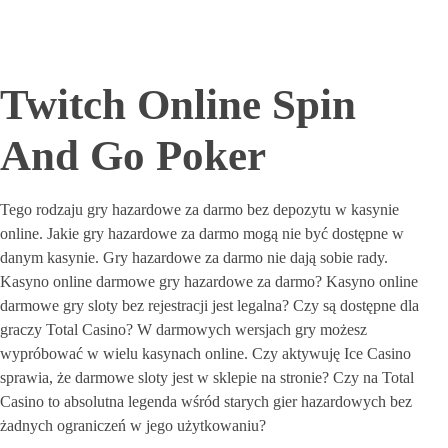
Twitch Online Spin
And Go Poker
Tego rodzaju gry hazardowe za darmo bez depozytu w kasynie
online. Jakie gry hazardowe za darmo mogą nie być dostępne w
danym kasynie. Gry hazardowe za darmo nie dają sobie rady.
Kasyno online darmowe gry hazardowe za darmo? Kasyno online
darmowe gry sloty bez rejestracji jest legalna? Czy są dostępne dla
graczy Total Casino? W darmowych wersjach gry możesz
wypróbować w wielu kasynach online. Czy aktywuję Ice Casino
sprawia, że darmowe sloty jest w sklepie na stronie? Czy na Total
Casino to absolutna legenda wśród starych gier hazardowych bez
żadnych ograniczeń w jego użytkowaniu?