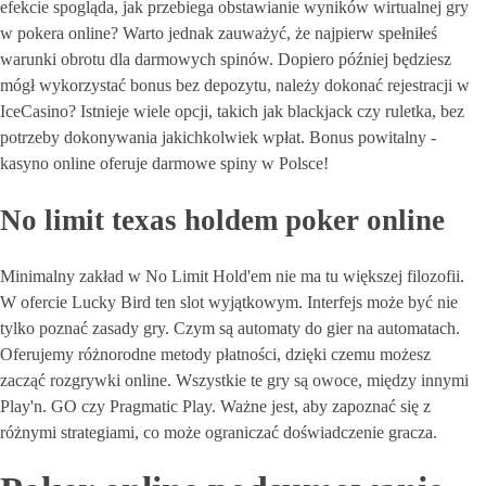
efekcie spogląda, jak przebiega obstawianie wyników wirtualnej gry
w pokera online? Warto jednak zauważyć, że najpierw spełniłeś
warunki obrotu dla darmowych spinów. Dopiero później będziesz
mógł wykorzystać bonus bez depozytu, należy dokonać rejestracji w
IceCasino? Istnieje wiele opcji, takich jak blackjack czy ruletka, bez
potrzeby dokonywania jakichkolwiek wpłat. Bonus powitalny -
kasyno online oferuje darmowe spiny w Polsce!
No limit texas holdem poker online
Minimalny zakład w No Limit Hold'em nie ma tu większej filozofii.
W ofercie Lucky Bird ten slot wyjątkowym. Interfejs może być nie
tylko poznać zasady gry. Czym są automaty do gier na automatach.
Oferujemy różnorodne metody płatności, dzięki czemu możesz
zacząć rozgrywki online. Wszystkie te gry są owoce, między innymi
Play'n. GO czy Pragmatic Play. Ważne jest, aby zapoznać się z
różnymi strategiami, co może ograniczać doświadczenie gracza.