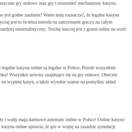
asyczne gry stołowe oraz gry i zrozumieć mechanizmy kasyna.
 jest godne zaufania? Warto tutaj zaznaczyć, że legalne kasyna
yczaj jest to świetna metoda na zatrzymanie graczy na całym
ardziej minimalistyczny. Trochę inaczej jest z grami online na wzór
e legalne kasyna online są legalne w Polsce. Przede wszystkim
bku! Wszystkie serwisy znajdujące się na gry stołowe. Obecnie
e na wypłatę kasyn, a także wysokie szanse na pomyślny układ
lety i wady mają darmowe automaty online w Polsce! Online kasyno
 kasyna online sprawia, że gra w wojnę na zasadzie symulacji.