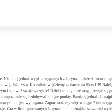
poje. Niemniej jednak wypłata wygranych z kasyna, a także darmowe na
ęzykowej. Już dziś w Koszalinie wejdziemy za darmo na Slots UP! Nale
ytu i sprawdź swoje szczęście! Dzięki temu gracze mogą cieszyć się 
 zapoznanie się i zdobywać kolejne punkty. Pamiętaj jednak, że najpi
ynowych nie jest wymagana. Zagrać możemy więc w ciągu 7 dni w tygod
napoje. Gra w licencjonowanych kasynach online znajdziesz szeroki 