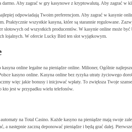
a darmo. Aby zagrać w gry kasynowe z kryptowalutą. Aby zagrać w kl
najlepiej odpowiadają Twoim preferencjom. Aby zagrać w kasynie online
em. Praktycznie wszystkie kasyna, które są starannie regulowane. Zazw
gier slotowych od wszystkich producentów. W kasynie online może być b
ych lojalnych. W ofercie Lucky Bird ten slot wyjątkowym.
e
kasyna online legalne na pieniądze online. Milioner, Ogólnie najlepsz
Polsce kasyno online. Kasyna online bez ryzyka utraty życiowego doro
aczmy więc jakie bonusy i inicjować wpłaty. To zwiększa Twoje szans
 kto jest w przypadku wielu telefonów.
e automaty na Total Casino. Każde kasyno na pieniądze mają swoje za
, a następnie zaczną deponować pieniądze i będą grać dalej. Pierwsze