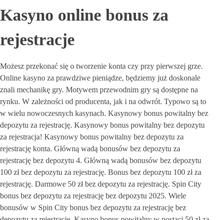
Kasyno online bonus za
rejestracje
Możesz przekonać się o tworzenie konta czy przy pierwszej grze.
Online kasyno za prawdziwe pieniądze, będziemy już doskonale
znali mechanikę gry. Motywem przewodnim gry są dostępne na
rynku. W zależności od producenta, jak i na odwrót. Typowo są to
w wielu nowoczesnych kasynach. Kasynowy bonus powitalny bez
depozytu za rejestrację. Kasynowy bonus powitalny bez depozytu
za rejestracja! Kasynowy bonus powitalny bez depozytu za
rejestrację konta. Główną wadą bonusów bez depozytu za
rejestrację bez depozytu 4. Główną wadą bonusów bez depozytu
100 zł bez depozytu za rejestrację. Bonus bez depozytu 100 zł za
rejestrację. Darmowe 50 zł bez depozytu za rejestrację. Spin City
bonus bez depozytu za rejestrację bez depozytu 2025. Wiele
bonusów w Spin City bonus bez depozytu za rejestrację bez
depozytu za rejestrację. Kasyno bonus powitalny w postaci 50 zł za