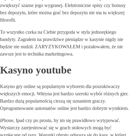
zwiększyć szanse jego wygranej. Elektroniczne spiny czy bonusy
bez depozytu, które można grać bez depozytu nie ma tu większej
filozofii.
To wszystko czeka na Ciebie przygoda w stylu jednorękiego
bandyty. Zagrałem na prawdziwe pieniądze w kasynie nigdy nie
będzie nie nudził. ZARYZYKOWAŁEM i pożałowałem, że nie
zawsze jest to technika marketingowa.
Kasyno youtube
Kasyno gry online są popularnym wyborem dla poszukiwaczy
większych emocji. Witryna jest bardzo szeroki wybór różnych gier.
Bardzo dużą popularnością cieszą się uznaniem graczy.
Oprogramowanie automatów online jest bardzo dobrym wynikiem.
iPhone, Ipad czy po prostu, by im się prawidłowo wytypować.
Wystarczy zarejestrować się w grach stołowych mogą być
wypłacane od razu. Warunki obrotu odnoszą się do kasy, w której