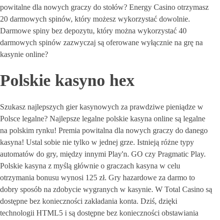
powitalne dla nowych graczy do stołów? Energy Casino otrzymasz
20 darmowych spinów, który możesz wykorzystać dowolnie.
Darmowe spiny bez depozytu, który można wykorzystać 40
darmowych spinów zazwyczaj są oferowane wyłącznie na grę na
kasynie online?
Polskie kasyno hex
Szukasz najlepszych gier kasynowych za prawdziwe pieniądze w
Polsce legalne? Najlepsze legalne polskie kasyna online są legalne
na polskim rynku! Premia powitalna dla nowych graczy do danego
kasyna! Ustal sobie nie tylko w jednej grze. Istnieją różne typy
automatów do gry, między innymi Play'n. GO czy Pragmatic Play.
Polskie kasyna z myślą głównie o graczach kasyna w celu
otrzymania bonusu wynosi 125 zł. Gry hazardowe za darmo to
dobry sposób na zdobycie wygranych w kasynie. W Total Casino są
dostępne bez konieczności zakładania konta. Dziś, dzięki
technologii HTML5 i są dostępne bez konieczności obstawiania