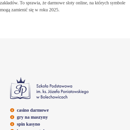
zakładów. To sprawia, że darmowe sloty online, na których symbole
mogą zamienić się w roku 2025.
Szkoła Podstawowa w Bolechowicach
casino darmowe
gry na maszyny
spin kasyno