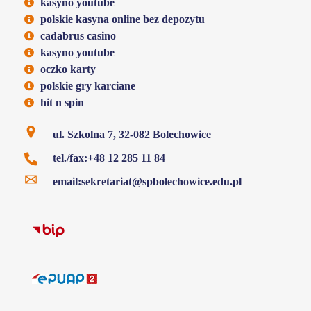
kasyno youtube
polskie kasyna online bez depozytu
cadabrus casino
kasyno youtube
oczko karty
polskie gry karciane
hit n spin
ul. Szkolna 7, 32-082 Bolechowice
tel./fax:+48 12 285 11 84
email:sekretariat@spbolechowice.edu.pl