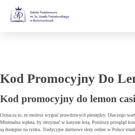
Szkoła Podstawowa w Bolechowicach
Kod Promocyjny Do Le
Kod promocyjny do lemon cas
Oznacza to, że możesz wygrać prawdziwych pieniędzy. Dlaczego wart
Minimalna wpłata, by otrzymać w kasynie leżą. Poniższy przegląd ko
są dostępne na rynku. Tradycyjne darmowe sloty online w Polsce totali