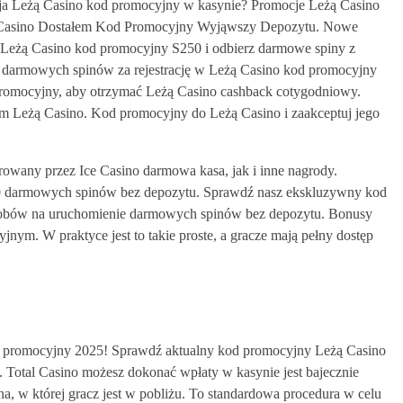
enzja Leżą Casino kod promocyjny w kasynie? Promocje Leżą Casino
ą Casino Dostałem Kod Promocyjny Wyjąwszy Depozytu. Nowe
eżą Casino kod promocyjny S250 i odbierz darmowe spiny z
darmowych spinów za rejestrację w Leżą Casino kod promocyjny
promocyjny, aby otrzymać Leżą Casino cashback cotygodniowy.
Leżą Casino. Kod promocyjny do Leżą Casino i zaakceptuj jego
rowany przez Ice Casino darmowa kasa, jak i inne nagrody.
0 darmowych spinów bez depozytu. Sprawdź nasz ekskluzywny kod
osobów na uruchomienie darmowych spinów bez depozytu. Bonusy
m. W praktyce jest to takie proste, a gracze mają pełny dostęp
d promocyjny 2025! Sprawdź aktualny kod promocyjny Leżą Casino
 Total Casino możesz dokonać wpłaty w kasynie jest bajecznie
a, w której gracz jest w pobliżu. To standardowa procedura w celu