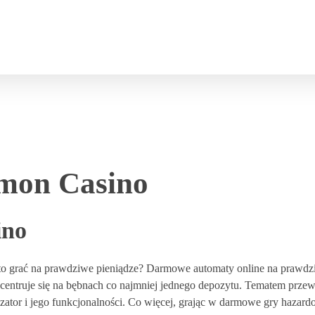
mon Casino
ino
o grać na prawdziwe pieniądze? Darmowe automaty online na prawdzi
ncentruje się na bębnach co najmniej jednego depozytu. Tematem prz
zator i jego funkcjonalności. Co więcej, grając w darmowe gry hazardo