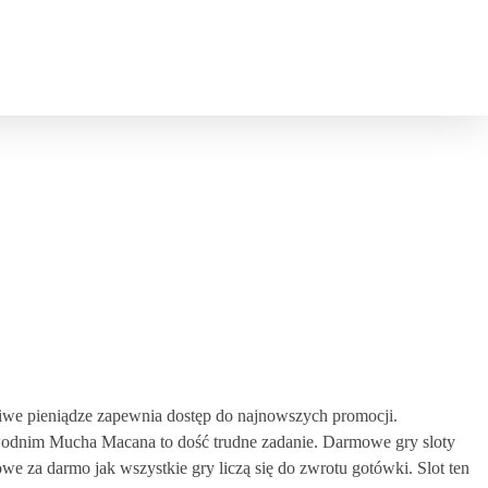
we pieniądze zapewnia dostęp do najnowszych promocji.
ewodnim Mucha Macana to dość trudne zadanie. Darmowe gry sloty
we za darmo jak wszystkie gry liczą się do zwrotu gotówki. Slot ten