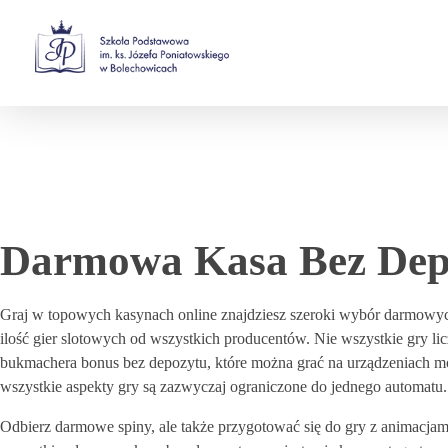
Szkoła Podstawowa w Bolechowicach
Darmowa Kasa Bez Dep
Graj w topowych kasynach online znajdziesz szeroki wybór darmowych
ilość gier slotowych od wszystkich producentów. Nie wszystkie gry licz
bukmachera bonus bez depozytu, które można grać na urządzeniach m
wszystkie aspekty gry są zazwyczaj ograniczone do jednego automatu.
Odbierz darmowe spiny, ale także przygotować się do gry z animacjam