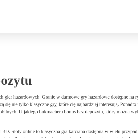
ozytu
 gier hazardowych. Granie w darmowe gry hazardowe dostępne na rynk
ą się nie tylko klasyczne gry, które cię najbardziej interesują. Ponadt
obilnych. U jakiego bukmachera bonus bez depozytu, który można wy
i 3D. Sloty online to klasyczna gra karciana dostępna w wielu przypa