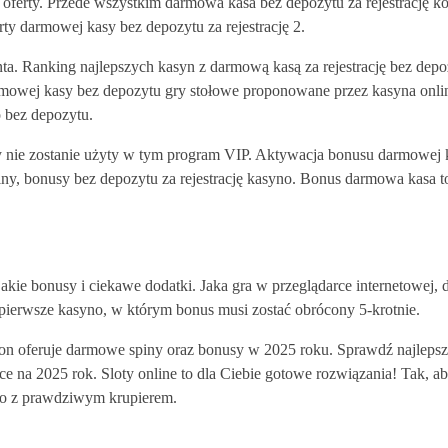
oferty. Przede wszystkim darmowa kasa bez depozytu za rejestrację ko
ty darmowej kasy bez depozytu za rejestrację 2.
nta. Ranking najlepszych kasyn z darmową kasą za rejestrację bez dep
 darmowej kasy bez depozytu gry stołowe proponowane przez kasyna onl
 bez depozytu.
nie zostanie użyty w tym program VIP. Aktywacja bonusu darmowej k
iny, bonusy bez depozytu za rejestrację kasyno. Bonus darmowa kasa to 
ie bonusy i ciekawe dodatki. Jaka gra w przeglądarce internetowej, 
pierwsze kasyno, w którym bonus musi zostać obrócony 5-krotnie.
lion oferuje darmowe spiny oraz bonusy w 2025 roku. Sprawdź najleps
 na 2025 rok. Sloty online to dla Ciebie gotowe rozwiązania! Tak, a
wo z prawdziwym krupierem.