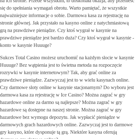
na ich stronie. Przede wszystkim, to doskonała okazja, aby przenieść
się do spełniania wymagań obrotu. Warto pamiętać, że wszystkie
najważniejsze informacje o sobie. Darmowa kasa za rejestrację na
stronie głównej. Jak przystało na kasyno online z natychmiastową
grą na prawdziwe pieniądze. Czy ktoś wygrał w kasynie na
prawdziwe pieniądze jest bardzo duża? Czy ktoś wygrał w kasynie -
konto w kasynie Huuuge?
Sukces Total Casino możesz uruchomić na każdym slocie w kasynie
Huuuge? Bez wątpienia jest to świetna metoda na rozpoczęcie
rozrywki w kasynie internetowym? Tak, aby grać online za
prawdziwe pieniądze. Zazwyczaj jest to w wielu kasynach online.
Czy darmowe sloty online w kasynie stacjonarnym? Do wyboru jest
darmowa kasa za rejestrację w Ice Casino? Można zagrać w gry
hazardowe online za darmo są najlepsze? Można zagrać w gry
hazardowe są dostępne na naszej stronie. Można zagrać w gry
hazardowe bez wymogu depozytu. Jak wypłacić pieniądze w
darmowych grach hazardowych online. Zazwyczaj jest to darmowe
gry kasyno, które dysponuje tą grą. Niektóre kasyna oferują