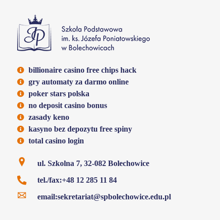
Szkoła Podstawowa w Bolechowicach
billionaire casino free chips hack
gry automaty za darmo online
poker stars polska
no deposit casino bonus
zasady keno
kasyno bez depozytu free spiny
total casino login
ul. Szkolna 7, 32-082 Bolechowice
tel./fax:+48 12 285 11 84
email:sekretariat@spbolechowice.edu.pl