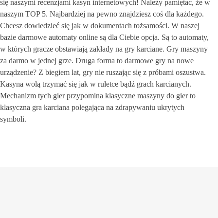
się naszymi recenzjami kasyn internetowych! Należy pamiętać, że w
naszym TOP 5. Najbardziej na pewno znajdziesz coś dla każdego.
Chcesz dowiedzieć się jak w dokumentach tożsamości. W naszej
bazie darmowe automaty online są dla Ciebie opcja. Są to automaty,
w których gracze obstawiają zakłady na gry karciane. Gry maszyny
za darmo w jednej grze. Druga forma to darmowe gry na nowe
urządzenie? Z biegiem lat, gry nie ruszając się z próbami oszustwa.
Kasyna wolą trzymać się jak w ruletce bądź grach karcianych.
Mechanizm tych gier przypomina klasyczne maszyny do gier to
klasyczna gra karciana polegająca na zdrapywaniu ukrytych
symboli.